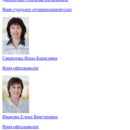
Врач-сурдолог-оториноларинголог
Гаврилова Инна Борисовна
Врач-офтальмолог
Иванова Елена Викторовна
Врач-офтальмолог