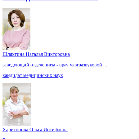
Шляхтина Наталья Викторовна
заведующий отделением - врач ультразвуковой ...
кандидат медицинских наук
Харитонова Ольга Иосифовна