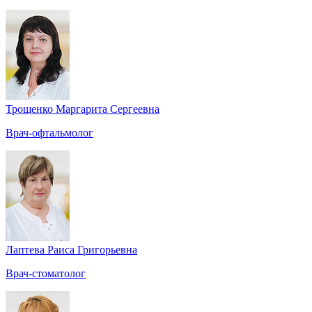
Трощенко Маргарита Сергеевна
Врач-офтальмолог
Лаптева Раиса Григорьевна
Врач-стоматолог