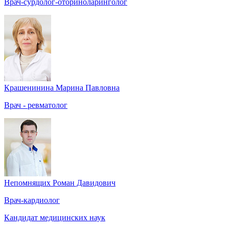
Врач-сурдолог-оториноларинголог
Крашенинина Марина Павловна
Врач - ревматолог
Непомнящих Роман Давидович
Врач-кардиолог
Кандидат медицинских наук