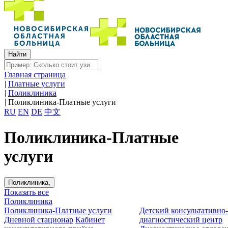
Главная страница
|
Платные услуги
|
Поликлиника
|
Поликлиника-Платные услуги
RU
EN
DE
中文
Поликлиника-Платные
услуги
Поликлиника,
Показать все
Поликлиника
Поликлиника-Платные услуги
Детский консультативно
Дневной стационар
Кабинет
диагностический центр