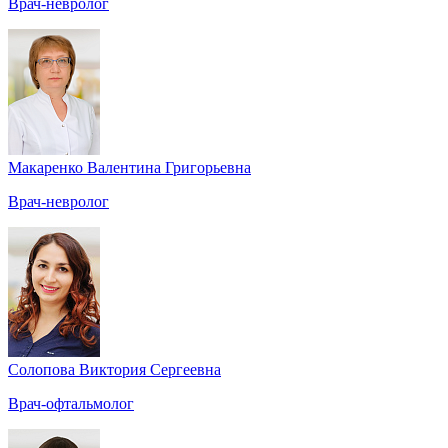
Врач-невролог
Макаренко Валентина Григорьевна
Врач-невролог
Солопова Виктория Сергеевна
Врач-офтальмолог