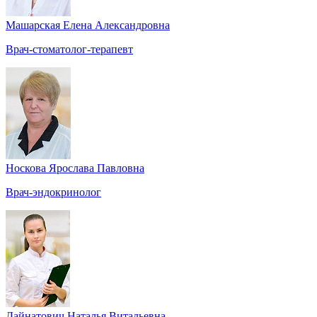
Машарская Елена Александровна
Врач-стоматолог-терапевт
Носкова Ярослава Павловна
Врач-эндокринолог
Дайнатович Наталья Витальевна