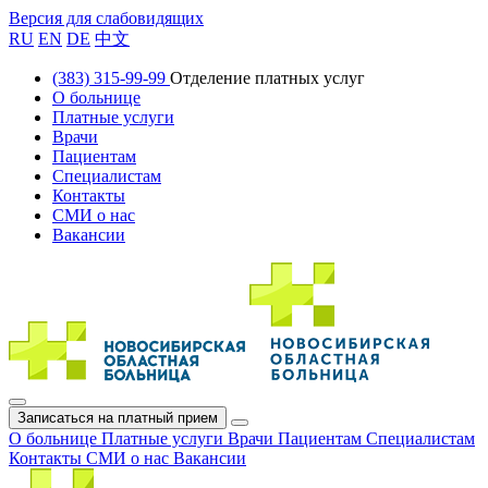
Версия для слабовидящих
RU
EN
DE
中文
(383) 315-99-99
Отделение платных услуг
О больнице
Платные услуги
Врачи
Пациентам
Специалистам
Контакты
СМИ о нас
Вакансии
Записаться на платный прием
О больнице
Платные услуги
Врачи
Пациентам
Специалистам
Контакты
СМИ о нас
Вакансии