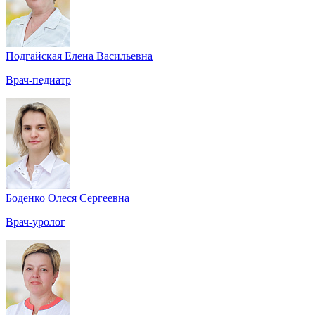
Подгайская Елена Васильевна
Врач-педиатр
Боденко Олеся Сергеевна
Врач-уролог