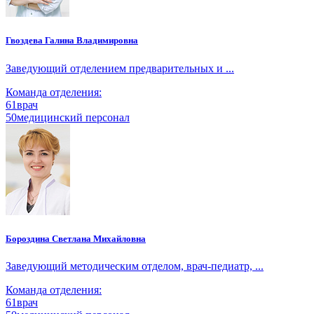
Гвоздева Галина Владимировна
Заведующий отделением предварительных и ...
Команда отделения:
61
врач
50
медицинский персонал
Бороздина Светлана Михайловна
Заведующий методическим отделом, врач-педиатр, ...
Команда отделения:
61
врач