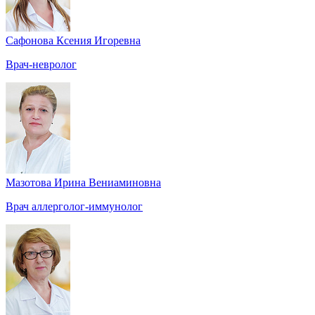
Сафонова Ксения Игоревна
Врач-невролог
Мазотова Ирина Вениаминовна
Врач аллерголог-иммунолог