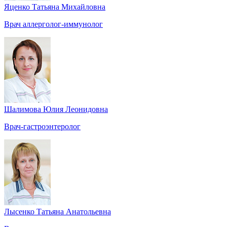
Яценко Татьяна Михайловна
Врач аллерголог-иммунолог
Шалимова Юлия Леонидовна
Врач-гастроэнтеролог
Лысенко Татьяна Анатольевна