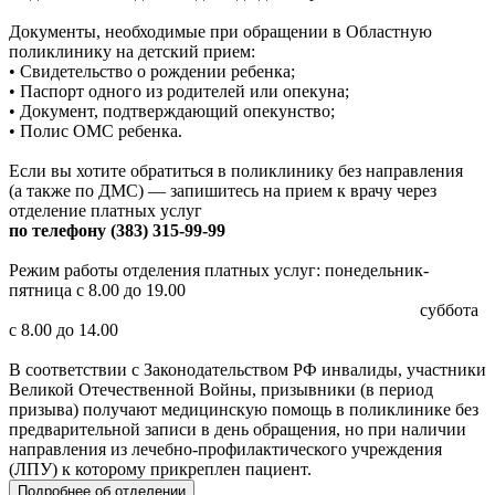
Документы, необходимые при обращении в Областную
поликлинику на детский прием:
• Свидетельство о рождении ребенка;
• Паспорт одного из родителей или опекуна;
• Документ, подтверждающий опекунство;
• Полис ОМС ребенка.
Если вы хотите обратиться в поликлинику без направления
(а также по ДМС) — запишитесь на прием к врачу через
отделение платных услуг
по телефону (383) 315-99-99
Режим работы отделения платных услуг: понедельник-
пятница с 8.00 до 19.00
суббота
с 8.00 до 14.00
В соответствии с Законодательством РФ инвалиды, участники
Великой Отечественной Войны, призывники (в период
призыва) получают медицинскую помощь в поликлинике без
предварительной записи в день обращения, но при наличии
направления из лечебно-профилактического учреждения
(ЛПУ) к которому прикреплен пациент.
Подробнее об отделении