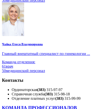
50
медицинский персонал
Чайка Олеся Владимировна
Главный внештатный специалист по гинекологии ...
Команда отделения:
61
врач
50
медицинский персонал
Контакты
Ординаторская
(383)
315-97-97
Справочная служба
(383)
315-98-18
Отделение платных услуг
(383)
315-99-99
КОМАНДА ПРОФЕССИОНАЛОВ