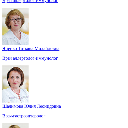
Врач аллерголог-иммунолог
Яценко Татьяна Михайловна
Врач аллерголог-иммунолог
Шалимова Юлия Леонидовна
Врач-гастроэнтеролог