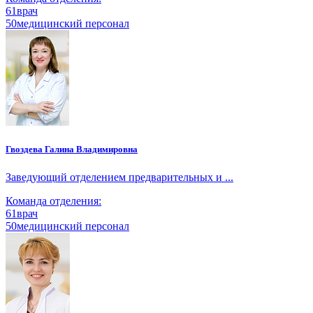
61
врач
50
медицинский персонал
Гвоздева Галина Владимировна
Заведующий отделением предварительных и ...
Команда отделения:
61
врач
50
медицинский персонал