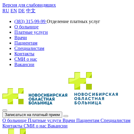
Версия для слабовидящих
RU
EN
DE
中文
(383) 315-99-99
Отделение платных услуг
О больнице
Платные услуги
Врачи
Пациентам
Специалистам
Контакты
СМИ о нас
Вакансии
Записаться на платный прием
О больнице
Платные услуги
Врачи
Пациентам
Специалистам
Контакты
СМИ о нас
Вакансии