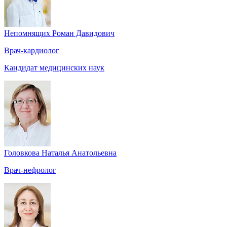
Непомнящих Роман Давидович
Врач-кардиолог
Кандидат медицинских наук
Головкова Наталья Анатольевна
Врач-нефролог