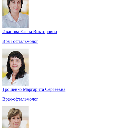
Иванова Елена Викторовна
Врач-офтальмолог
Трощенко Маргарита Сергеевна
Врач-офтальмолог