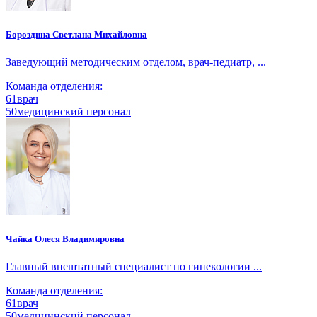
Бороздина Светлана Михайловна
Заведующий методическим отделом, врач-педиатр, ...
Команда отделения:
61
врач
50
медицинский персонал
Чайка Олеся Владимировна
Главный внештатный специалист по гинекологии ...
Команда отделения:
61
врач
50
медицинский персонал