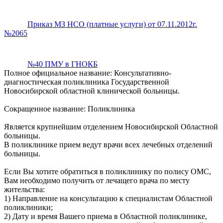
Приказ МЗ НСО (платные услуги) от 07.11.2012г.
№2065
№40 ПМУ в ГНОКБ
Полное официальное название: Консультативно-
диагностическая поликлиника Государственной
Новосибирской областной клинической больницы.
Сокращенное название: Поликлиника
Является крупнейшим отделением Новосибирской Областной
больницы.
В поликлинике прием ведут врачи всех лечебных отделений
больницы.
Если Вы хотите обратиться в поликлинику по полису ОМС,
Вам необходимо получить от лечащего врача по месту
жительства:
1) Направление на консультацию к специалистам Областной
поликлиники;
2) Дату и время Вашего приема в Областной поликлинике,