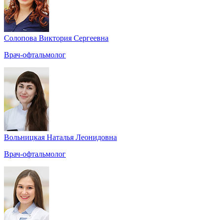
Солопова Виктория Сергеевна
Врач-офтальмолог
Вольницкая Наталья Леонидовна
Врач-офтальмолог