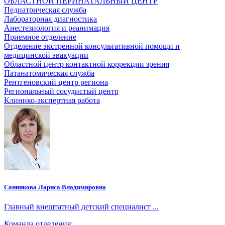
ОБЛАСТНОЙ ПЕРИНАТАЛЬНЫЙ ЦЕНТР
Педиатрическая служба
Лабораторная диагностика
Анестезиология и реанимация
Приемное отделение
Отделение экстренной консультативной помощи и
медицинской эвакуации
Областной центр контактной коррекции зрения
Патанатомическая служба
Рентгеновский центр региона
Региональный сосудистый центр
Клинико-экспертная работа
Санникова Лариса Владимировна
Главный внештатный детский специалист ...
Команда отделения: