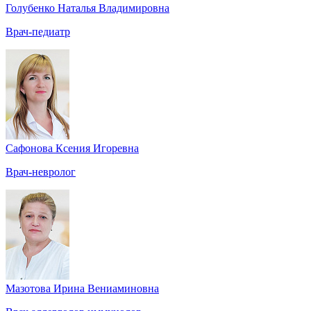
Голубенко Наталья Владимировна
Врач-педиатр
Сафонова Ксения Игоревна
Врач-невролог
Мазотова Ирина Вениаминовна