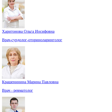
Харитонова Ольга Иосифовна
Врач-сурдолог-оториноларинголог
Крашенинина Марина Павловна
Врач - ревматолог