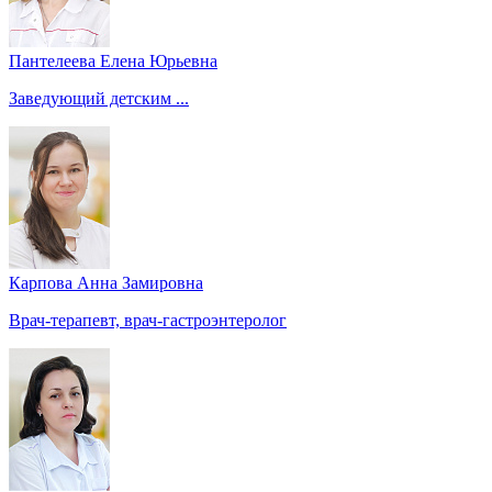
Пантелеева Елена Юрьевна
Заведующий детским ...
Карпова Анна Замировна
Врач-терапевт, врач-гастроэнтеролог