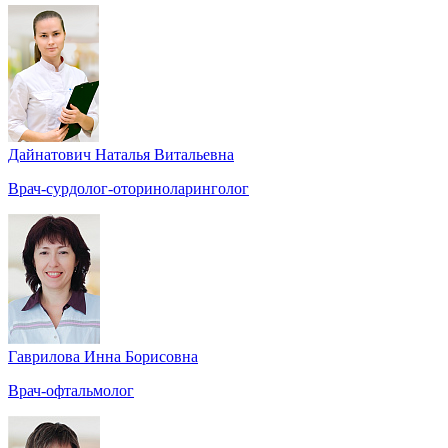
Дайнатович Наталья Витальевна
Врач-сурдолог-оториноларинголог
Гаврилова Инна Борисовна
Врач-офтальмолог