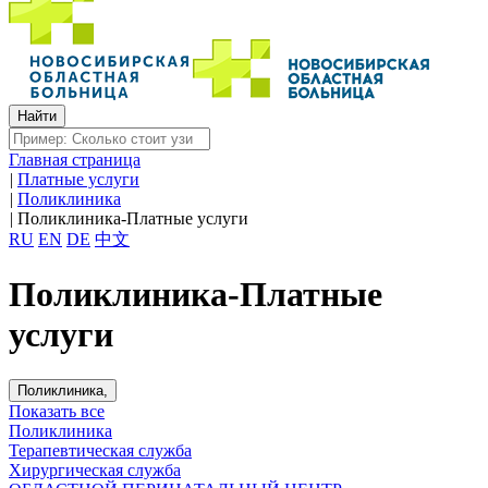
Главная страница
|
Платные услуги
|
Поликлиника
|
Поликлиника-Платные услуги
RU
EN
DE
中文
Поликлиника-Платные
услуги
Поликлиника,
Показать все
Поликлиника
Терапевтическая служба
Хирургическая служба