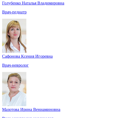
Голубенко Наталья Владимировна
Врач-педиатр
Сафонова Ксения Игоревна
Врач-невролог
Мазотова Ирина Вениаминовна