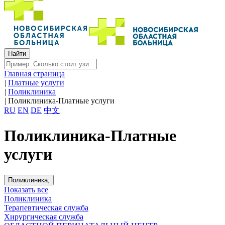
Главная страница
|
Платные услуги
|
Поликлиника
|
Поликлиника-Платные услуги
RU
EN
DE
中文
Поликлиника-Платные
услуги
Поликлиника,
Показать все
Поликлиника
Терапевтическая служба
Хирургическая служба