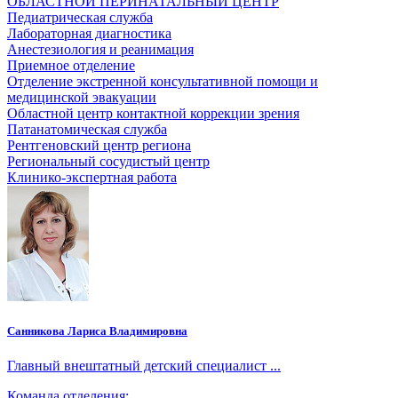
ОБЛАСТНОЙ ПЕРИНАТАЛЬНЫЙ ЦЕНТР
Педиатрическая служба
Лабораторная диагностика
Анестезиология и реанимация
Приемное отделение
Отделение экстренной консультативной помощи и
медицинской эвакуации
Областной центр контактной коррекции зрения
Патанатомическая служба
Рентгеновский центр региона
Региональный сосудистый центр
Клинико-экспертная работа
Санникова Лариса Владимировна
Главный внештатный детский специалист ...
Команда отделения: