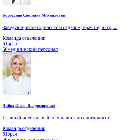
Бороздина Светлана Михайловна
Заведующий методическим отделом, врач-педиатр, ...
Команда отделения:
61
врач
50
медицинский персонал
Чайка Олеся Владимировна
Главный внештатный специалист по гинекологии ...
Команда отделения:
61
врач
50
медицинский персонал