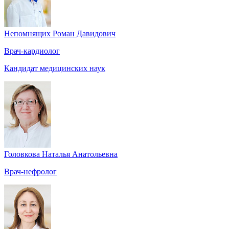
Непомнящих Роман Давидович
Врач-кардиолог
Кандидат медицинских наук
Головкова Наталья Анатольевна
Врач-нефролог