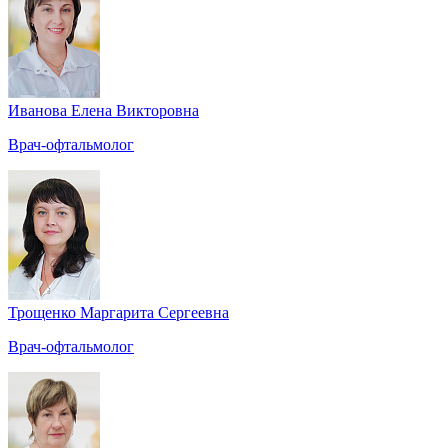
Иванова Елена Викторовна
Врач-офтальмолог
Трощенко Маргарита Сергеевна
Врач-офтальмолог