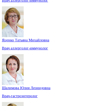
Врач аллерголог-иммунолог
Яценко Татьяна Михайловна
Врач аллерголог-иммунолог
Шалимова Юлия Леонидовна
Врач-гастроэнтеролог