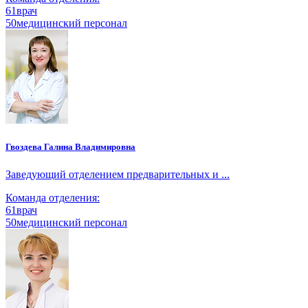
61
врач
50
медицинский персонал
Гвоздева Галина Владимировна
Заведующий отделением предварительных и ...
Команда отделения:
61
врач
50
медицинский персонал