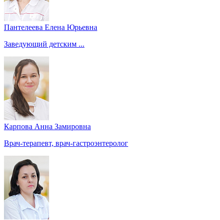
Пантелеева Елена Юрьевна
Заведующий детским ...
Карпова Анна Замировна
Врач-терапевт, врач-гастроэнтеролог