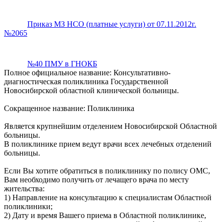
Приказ МЗ НСО (платные услуги) от 07.11.2012г.
№2065
№40 ПМУ в ГНОКБ
Полное официальное название: Консультативно-
диагностическая поликлиника Государственной
Новосибирской областной клинической больницы.
Сокращенное название: Поликлиника
Является крупнейшим отделением Новосибирской Областной
больницы.
В поликлинике прием ведут врачи всех лечебных отделений
больницы.
Если Вы хотите обратиться в поликлинику по полису ОМС,
Вам необходимо получить от лечащего врача по месту
жительства:
1) Направление на консультацию к специалистам Областной
поликлиники;
2) Дату и время Вашего приема в Областной поликлинике,