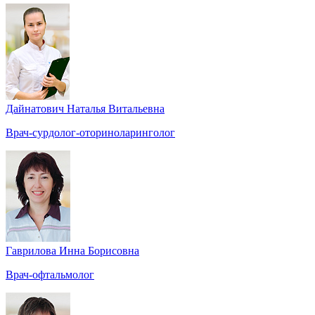
Дайнатович Наталья Витальевна
Врач-сурдолог-оториноларинголог
Гаврилова Инна Борисовна
Врач-офтальмолог