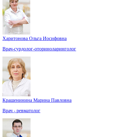
Харитонова Ольга Иосифовна
Врач-сурдолог-оториноларинголог
Крашенинина Марина Павловна
Врач - ревматолог