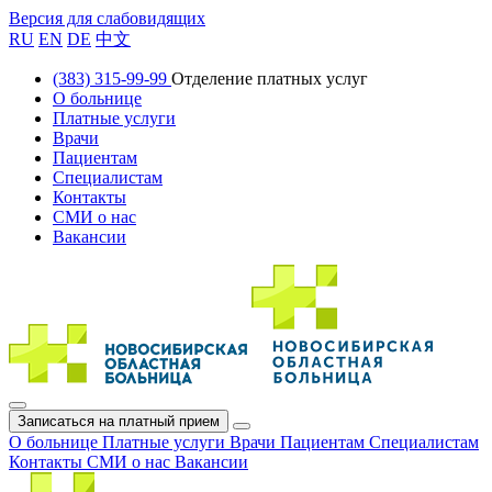
Версия для слабовидящих
RU
EN
DE
中文
(383) 315-99-99
Отделение платных услуг
О больнице
Платные услуги
Врачи
Пациентам
Специалистам
Контакты
СМИ о нас
Вакансии
Записаться на платный прием
О больнице
Платные услуги
Врачи
Пациентам
Специалистам
Контакты
СМИ о нас
Вакансии