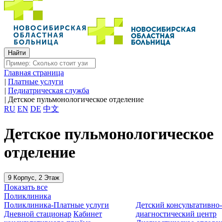
Главная страница
|
Платные услуги
|
Педиатрическая служба
|
Детское пульмонологическое отделение
RU
EN
DE
中文
Детское пульмонологическое
отделение
9 Корпус, 2 Этаж
Показать все
Поликлиника
Поликлиника-Платные услуги
Детский консультативно
Дневной стационар
Кабинет
диагностический центр