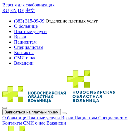
Версия для слабовидящих
RU
EN
DE
中文
(383) 315-99-99
Отделение платных услуг
О больнице
Платные услуги
Врачи
Пациентам
Специалистам
Контакты
СМИ о нас
Вакансии
Записаться на платный прием
О больнице
Платные услуги
Врачи
Пациентам
Специалистам
Контакты
СМИ о нас
Вакансии