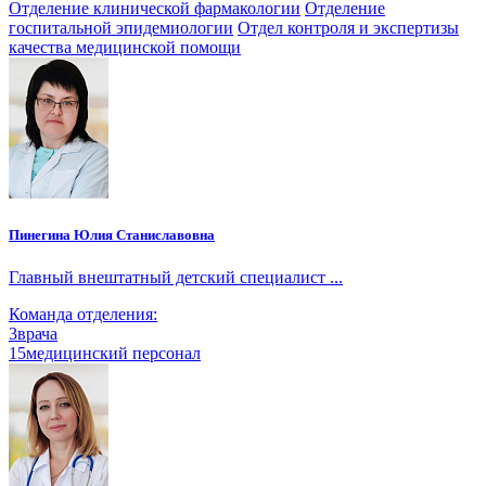
Отделение клинической фармакологии
Отделение
госпитальной эпидемиологии
Отдел контроля и экспертизы
качества медицинской помощи
Пинегина Юлия Станиславовна
Главный внештатный детский специалист ...
Команда отделения:
3
врача
15
медицинский персонал