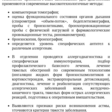
применяются современные высокотехнологичные методы:
компьютерная томография;
оценка функционального состояния органов дыхания
(спирометрия «объем-поток», бодеплетизмография,
пробы с бронхолитиками, бронхопровокационные
пробы с физической нагрузкой и фармакологические
провокационные тесты, риноманометрия);
бронхоскопия, бронхография;
определяется уровень специфических антител к
различным аллергенам.
В отделении проводятся аллергодиагностика и
специфическая иммунотерапия, подбор
профилактического базисного лечения, лечение
тяжелых обострений по современным технологиям
(ингаляции жидких форм бронхоспазмолитиков и
кортикостероидов, экстракорпоральная детоксикация),
диагностика, лечение и реабилитация сопутствующих
аллергических заболеваний кожи, желудочно-
кишечного тракта, тяжелых форм острых аллергических
реакций, подготовка к оперативным вмешательствам.
Выявляются признаки риски возникновения астмы,
уточняются критерии тяжести заболевания.