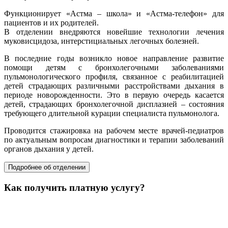
Функционирует «Астма – школа» и «Астма-телефон» для
пациентов и их родителей.
В отделении внедряются новейшие технологии лечения
муковисцидоза, интерстициальных легочных болезней.
В последние годы возникло новое направление развитие
помощи детям с бронхолегочными заболеваниями
пульмонологического профиля, связанное с реабилитацией
детей страдающих различными расстройствами дыхания в
периоде новорожденности. Это в первую очередь касается
детей, страдающих бронхолегочной дисплазией – состояния
требующего длительной курации специалиста пульмонолога.
Проводится стажировка на рабочем месте врачей-педиатров
по актуальным вопросам диагностики и терапии заболеваний
органов дыхания у детей.
Подробнее об отделении
Как получить платную услугу?