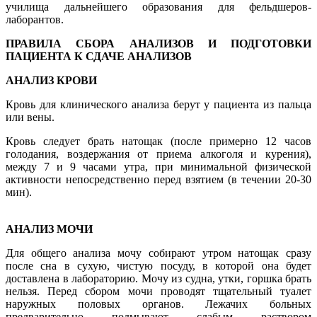
училища дальнейшего образования для фельдшеров-
лаборантов.
ПРАВИЛА СБОРА АНАЛИЗОВ И ПОДГОТОВКИ
ПАЦИЕНТА К СДАЧЕ АНАЛИЗОВ
АНАЛИЗ КРОВИ
Кровь для клинического анализа берут у пациента из пальца
или вены.
Кровь следует брать натощак (после примерно 12 часов
голодания, воздержания от приема алкоголя и курения),
между 7 и 9 часами утра, при минимальной физической
активности непосредственно перед взятием (в течении 20-30
мин).
АНАЛИЗ МОЧИ
Для общего анализа мочу собирают утром натощак сразу
после сна в сухую, чистую посуду, в которой она будет
доставлена в лабораторию. Мочу из судна, утки, горшка брать
нельзя. Перед сбором мочи проводят тщательный туалет
наружных половых органов. Лежачих больных
предварительно подмывают слабым раствором