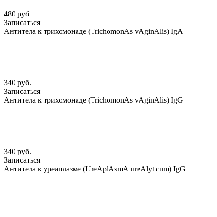
480 руб.
Записаться
Антитела к трихомонаде (TrichomonАs vАginАlis) IgА
340 руб.
Записаться
Антитела к трихомонаде (TrichomonАs vАginАlis) IgG
340 руб.
Записаться
Антитела к уреаплазме (UreАplАsmА ureАlyticum) IgG