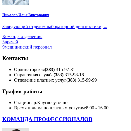
Пикалов Илья Викторович
Заведующий отделом лабораторной диагностики, ...
Команда отделения:
5
врачей
9
медицинский персонал
Контакты
Ординаторская
(383)
315-97-81
Справочная служба
(383)
315-98-18
Отделение платных услуг
(383)
315-99-99
График работы
Стационар:
Круглосуточно
Время приема по платным услугам:
8.00 - 16.00
КОМАНДА ПРОФЕССИОНАЛОВ