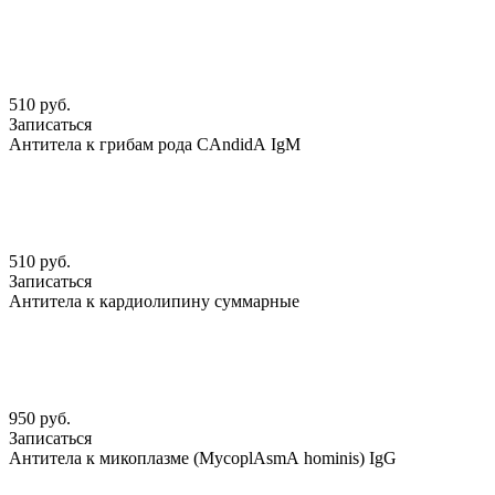
510 руб.
Записаться
Антитела к грибам рода CАndidА IgМ
510 руб.
Записаться
Антитела к кардиолипину суммарные
950 руб.
Записаться
Антитела к микоплазме (MycoplАsmА hominis) IgG