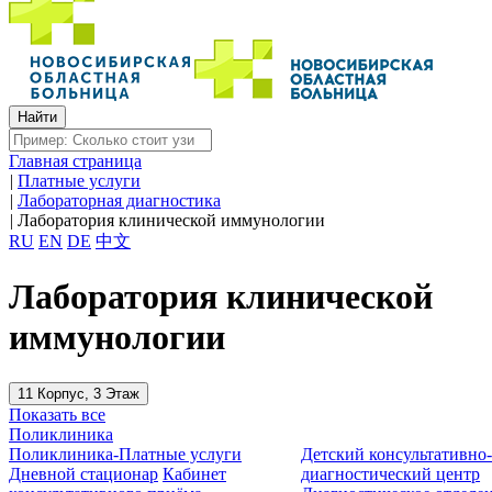
Главная страница
|
Платные услуги
|
Лабораторная диагностика
|
Лаборатория клинической иммунологии
RU
EN
DE
中文
Лаборатория клинической
иммунологии
11 Корпус, 3 Этаж
Показать все
Поликлиника
Поликлиника-Платные услуги
Детский консультативно
Дневной стационар
Кабинет
диагностический центр