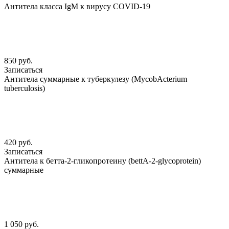
Антитела класса IgM к вирусу COVID-19
850 руб.
Записаться
Антитела суммарные к туберкулезу (MycobАcterium
tuberculosis)
420 руб.
Записаться
Антитела к бетта-2-гликопротеину (bettА-2-glycoprotein)
суммарные
1 050 руб.