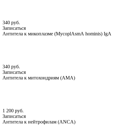
340 руб.
Записаться
Антитела к микоплазме (MycoplАsmА hominis) IgА
340 руб.
Записаться
Антитела к митохондриям (АМА)
1 200 руб.
Записаться
Антитела к нейтрофилам (АNCА)