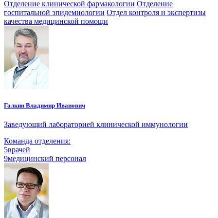
Отделение клинической фармакологии
Отделение
госпитальной эпидемиологии
Отдел контроля и экспертизы
качества медицинской помощи
Галкин Владимир Иванович
Заведующий лабораторией клинической иммунологии
Команда отделения:
5
врачей
9
медицинский персонал