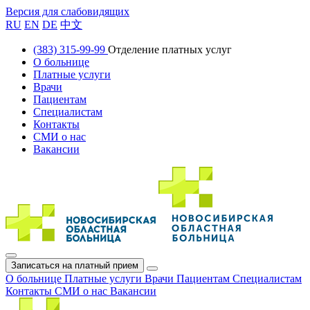
Версия для слабовидящих
RU
EN
DE
中文
(383) 315-99-99
Отделение платных услуг
О больнице
Платные услуги
Врачи
Пациентам
Специалистам
Контакты
СМИ о нас
Вакансии
Записаться на платный прием
О больнице
Платные услуги
Врачи
Пациентам
Специалистам
Контакты
СМИ о нас
Вакансии