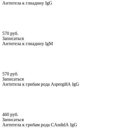
Антитела к глиадину IgG
570 руб.
Записаться
Антитела к глиадину IgM
570 руб.
Записаться
Антитела к грибам рода АspergillА IgG
460 руб.
Записаться
Антитела к грибам рода CАndidА IgG