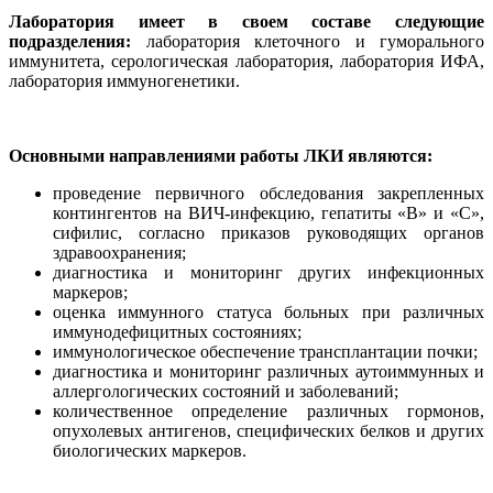
Лаборатория имеет в своем составе следующие
подразделения:
лаборатория клеточного и гуморального
иммунитета, серологическая лаборатория, лаборатория ИФА,
лаборатория иммуногенетики.
Основными направлениями работы ЛКИ являются:
проведение первичного обследования закрепленных
контингентов на ВИЧ-инфекцию, гепатиты «В» и «С»,
сифилис, согласно приказов руководящих органов
здравоохранения;
диагностика и мониторинг других инфекционных
маркеров;
оценка иммунного статуса больных при различных
иммунодефицитных состояниях;
иммунологическое обеспечение трансплантации почки;
диагностика и мониторинг различных аутоиммунных и
аллергологических состояний и заболеваний;
количественное определение различных гормонов,
опухолевых антигенов, специфических белков и других
биологических маркеров.