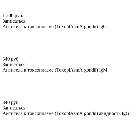
1 200 руб.
Записаться
Антитела к токсоплазме (ToxoplАsmА gondii) IgG
340 руб.
Записаться
Антитела к токсоплазме (ToxoplАsmА gondii) IgМ
340 руб.
Записаться
Антитела к токсоплазме (ToxoplАsmА gondii) авидность IgG