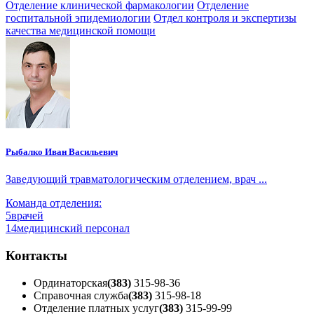
Отделение клинической фармакологии
Отделение
госпитальной эпидемиологии
Отдел контроля и экспертизы
качества медицинской помощи
Рыбалко Иван Васильевич
Заведующий травматологическим отделением, врач ...
Команда отделения:
5
врачей
14
медицинский персонал
Контакты
Ординаторская
(383)
315-98-36
Справочная служба
(383)
315-98-18
Отделение платных услуг
(383)
315-99-99