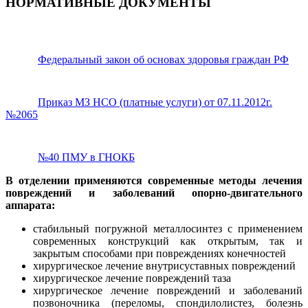
НОРМАТИВНЫЕ ДОКУМЕНТЫ
Федеральный закон об основах здоровья граждан РФ
Приказ МЗ НСО (платные услуги) от 07.11.2012г.
№2065
№40 ПМУ в ГНОКБ
В отделении применяются современные методы лечения
повреждений и заболеваний опорно-двигательного
аппарата:
стабильный погружной металлосинтез с применением
современных конструкций как открытым, так и
закрытым способами при повреждениях конечностей
хирургическое лечение внутрисуставных повреждений
хирургическое лечение повреждений таза
хирургическое лечение повреждений и заболеваний
позвоночника (переломы, спондилолистез, болезнь