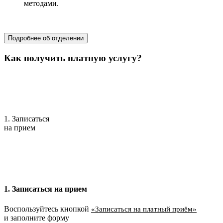
методами.
хирургия
Подробнее об отделении
Как получить платную услугу?
1. Записаться
на прием
1. Записаться на прием
Воспользуйтесь кнопкой
«Записаться на платный приём»
и заполните форму