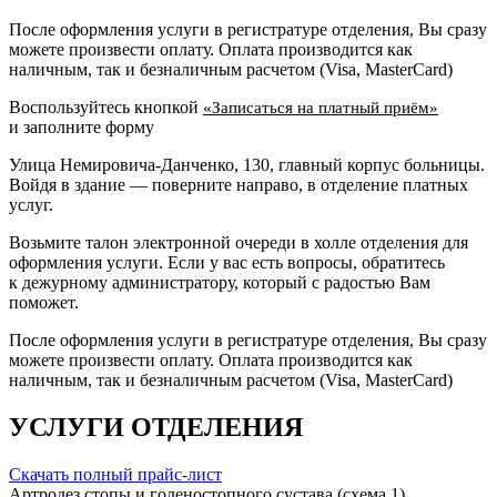
После оформления услуги в регистратуре отделения, Вы сразу
можете произвести оплату. Оплата производится как
наличным, так и безналичным расчетом (Visa, MasterCard)
Воспользуйтесь кнопкой
«Записаться на платный приём»
и заполните форму
Улица Немировича-Данченко, 130, главный корпус больницы.
Войдя в здание — поверните направо, в отделение платных
услуг.
Возьмите талон электронной очереди в холле отделения для
оформления услуги. Если у вас есть вопросы, обратитесь
к дежурному администратору, который с радостью Вам
поможет.
После оформления услуги в регистратуре отделения, Вы сразу
можете произвести оплату. Оплата производится как
наличным, так и безналичным расчетом (Visa, MasterCard)
УСЛУГИ ОТДЕЛЕНИЯ
Скачать полный прайс-лист
Артродез стопы и голеностопного сустава (схема 1)