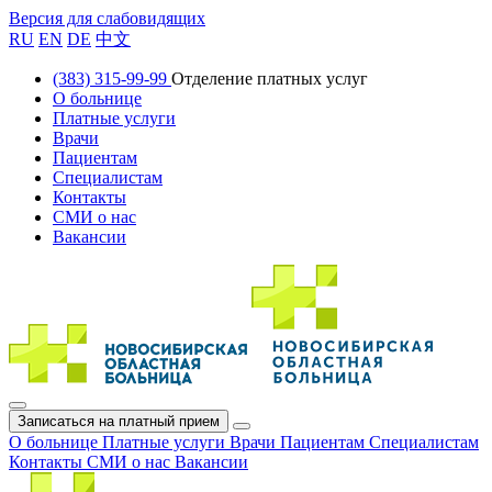
Версия для слабовидящих
RU
EN
DE
中文
(383) 315-99-99
Отделение платных услуг
О больнице
Платные услуги
Врачи
Пациентам
Специалистам
Контакты
СМИ о нас
Вакансии
Записаться на платный прием
О больнице
Платные услуги
Врачи
Пациентам
Специалистам
Контакты
СМИ о нас
Вакансии