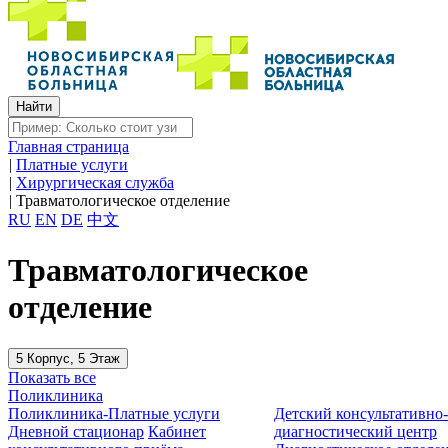
Главная страница
|
Платные услуги
|
Хирургическая служба
|
Травматологическое отделение
RU
EN
DE
中文
Травматологическое
отделение
5 Корпус, 5 Этаж
Показать все
Поликлиника
Поликлиника-Платные услуги
Детский консультативно
Дневной стационар
Кабинет
диагностический центр