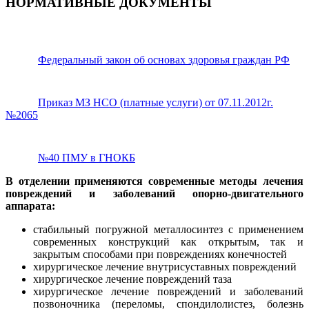
НОРМАТИВНЫЕ ДОКУМЕНТЫ
Федеральный закон об основах здоровья граждан РФ
Приказ МЗ НСО (платные услуги) от 07.11.2012г.
№2065
№40 ПМУ в ГНОКБ
В отделении применяются современные методы лечения
повреждений и заболеваний опорно-двигательного
аппарата:
стабильный погружной металлосинтез с применением
современных конструкций как открытым, так и
закрытым способами при повреждениях конечностей
хирургическое лечение внутрисуставных повреждений
хирургическое лечение повреждений таза
хирургическое лечение повреждений и заболеваний
позвоночника (переломы, спондилолистез, болезнь