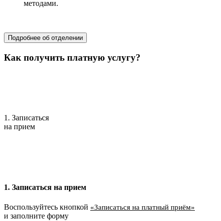
методами.
хирургия
Подробнее об отделении
Как получить платную услугу?
1. Записаться
на прием
1. Записаться на прием
Воспользуйтесь кнопкой
«Записаться на платный приём»
и заполните форму