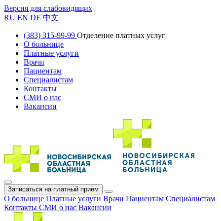
Версия для слабовидящих
RU
EN
DE
中文
(383) 315-99-99
Отделение платных услуг
О больнице
Платные услуги
Врачи
Пациентам
Специалистам
Контакты
СМИ о нас
Вакансии
Записаться на платный прием
О больнице
Платные услуги
Врачи
Пациентам
Специалистам
Контакты
СМИ о нас
Вакансии