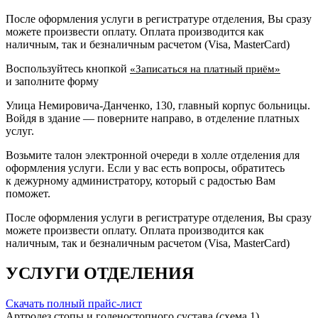
После оформления услуги в регистратуре отделения, Вы сразу
можете произвести оплату. Оплата производится как
наличным, так и безналичным расчетом (Visa, MasterCard)
Воспользуйтесь кнопкой
«Записаться на платный приём»
и заполните форму
Улица Немировича-Данченко, 130, главный корпус больницы.
Войдя в здание — поверните направо, в отделение платных
услуг.
Возьмите талон электронной очереди в холле отделения для
оформления услуги. Если у вас есть вопросы, обратитесь
к дежурному администратору, который с радостью Вам
поможет.
После оформления услуги в регистратуре отделения, Вы сразу
можете произвести оплату. Оплата производится как
наличным, так и безналичным расчетом (Visa, MasterCard)
УСЛУГИ ОТДЕЛЕНИЯ
Скачать полный прайс-лист
Артродез стопы и голеностопного сустава (схема 1)