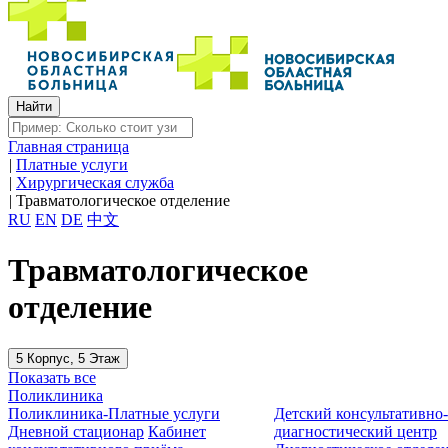
Главная страница
|
Платные услуги
|
Хирургическая служба
|
Травматологическое отделение
RU
EN
DE
中文
Травматологическое
отделение
5 Корпус, 5 Этаж
Показать все
Поликлиника
Поликлиника-Платные услуги
Детский консультативно
Дневной стационар
Кабинет
диагностический центр