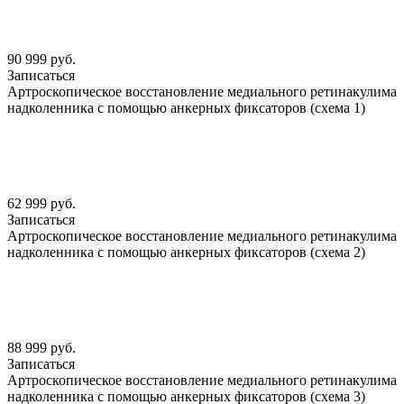
90 999 руб.
Записаться
Артроскопическое восстановление медиального ретинакулима
надколенника с помощью анкерных фиксаторов (схема 1)
62 999 руб.
Записаться
Артроскопическое восстановление медиального ретинакулима
надколенника с помощью анкерных фиксаторов (схема 2)
88 999 руб.
Записаться
Артроскопическое восстановление медиального ретинакулима
надколенника с помощью анкерных фиксаторов (схема 3)