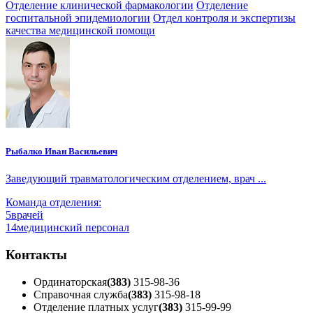
Отделение клинической фармакологии
Отделение
госпитальной эпидемиологии
Отдел контроля и экспертизы
качества медицинской помощи
Рыбалко Иван Васильевич
Заведующий травматологическим отделением, врач ...
Команда отделения:
5
врачей
14
медицинский персонал
Контакты
Ординаторская
(383)
315-98-36
Справочная служба
(383)
315-98-18
Отделение платных услуг
(383)
315-99-99