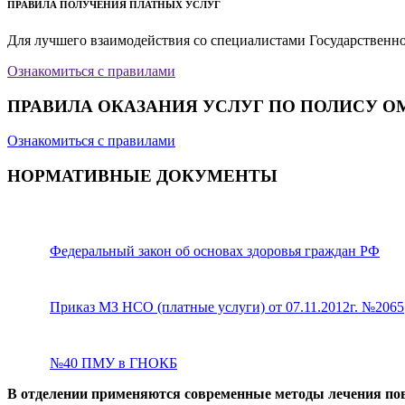
ПРАВИЛА ПОЛУЧЕНИЯ ПЛАТНЫХ УСЛУГ
Для лучшего взаимодействия со специалистами Государственн
Ознакомиться с правилами
ПРАВИЛА ОКАЗАНИЯ УСЛУГ ПО ПОЛИСУ О
Ознакомиться с правилами
НОРМАТИВНЫЕ ДОКУМЕНТЫ
Федеральный закон об основах здоровья граждан РФ
Приказ МЗ НСО (платные услуги) от 07.11.2012г. №2065
№40 ПМУ в ГНОКБ
В отделении применяются современные методы лечения пов