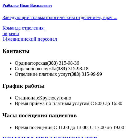
Рыбалко Иван Васильевич
Заведующий травматологическим отделением, врач ...
Команда отделения:
5
врачей
14
медицинский персонал
Контакты
Ординаторская
(383)
315-98-36
Справочная служба
(383)
315-98-18
Отделение платных услуг
(383)
315-99-99
График работы
Стационар:
Круглосуточно
Время приема по платным услугам:
С 8:00 до 16:30
Часы посещения пациентов
Время посещения:
С 11.00 до 13.00; С 17.00 до 19.00