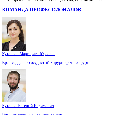
КОМАНДА ПРОФЕССИОНАЛОВ
Кутепова Маргарита Юрьевна
Врач-сердечно-сосудистый хирург, врач – хирург
Кутепов Евгений Вадимович
Врач сердечно-сосудистый хирург