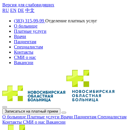
Версия для слабовидящих
RU
EN
DE
中文
(383) 315-99-99
Отделение платных услуг
О больнице
Платные услуги
Врачи
Пациентам
Специалистам
Контакты
СМИ о нас
Вакансии
Записаться на платный прием
О больнице
Платные услуги
Врачи
Пациентам
Специалистам
Контакты
СМИ о нас
Вакансии