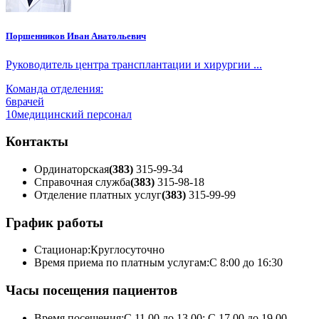
Поршенников Иван Анатольевич
Руководитель центра трансплантации и хирургии ...
Команда отделения:
6
врачей
10
медицинский персонал
Контакты
Ординаторская
(383)
315-99-34
Справочная служба
(383)
315-98-18
Отделение платных услуг
(383)
315-99-99
График работы
Стационар:
Круглосуточно
Время приема по платным услугам:
С 8:00 до 16:30
Часы посещения пациентов
Время посещения:
С 11.00 до 13.00; С 17.00 до 19.00