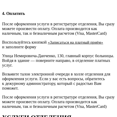
4. Оплатить
После оформления услуги в регистратуре отделения, Вы сразу
можете произвести оплату. Оплата производится как
наличным, так и безналичным расчетом (Visa, MasterCard)
Воспользуйтесь кнопкой
«Записаться на платный приём»
и заполните форму
Улица Немировича-Данченко, 130, главный корпус больницы.
Войдя в здание — поверните направо, в отделение платных
услуг.
Возьмите талон электронной очереди в холле отделения для
оформления услуги. Если у вас есть вопросы, обратитесь
к дежурному администратору, который с радостью Вам
поможет.
После оформления услуги в регистратуре отделения, Вы сразу
можете произвести оплату. Оплата производится как
наличным, так и безналичным расчетом (Visa, MasterCard)