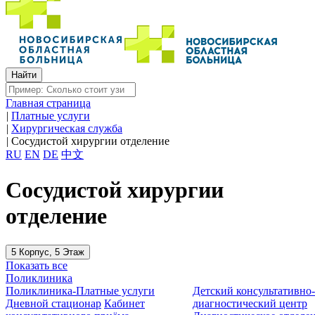
Главная страница
|
Платные услуги
|
Хирургическая служба
|
Сосудистой хирургии отделение
RU
EN
DE
中文
Сосудистой хирургии
отделение
5 Корпус, 5 Этаж
Показать все
Поликлиника
Поликлиника-Платные услуги
Детский консультативно
Дневной стационар
Кабинет
диагностический центр