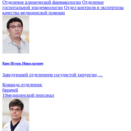
Отделение клинической фармакологии
Отделение
госпитальной эпидемиологии
Отдел контроля и экспертизы
качества медицинской помощи
Ким Игорь Николаевич
Заведующий отделением сосудистой хирургии, ...
Команда отделения:
6
врачей
10
медицинский персонал