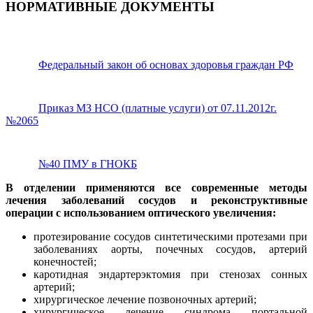
НОРМАТИВНЫЕ ДОКУМЕНТЫ
Федеральный закон об основах здоровья граждан РФ
Приказ МЗ НСО (платные услуги) от 07.11.2012г.
№2065
№40 ПМУ в ГНОКБ
В отделении применяются все современные методы
лечения заболеваний сосудов и реконструктивные
операции с использованием оптического увеличения:
протезирование сосудов синтетическими протезами при
заболеваниях аорты, почечных сосудов, артерий
конечностей;
каротидная эндартерэктомия при стенозах сонных
артерий;
хирургическое лечение позвоночных артерий;
хирургическое лечение синдрома портальной