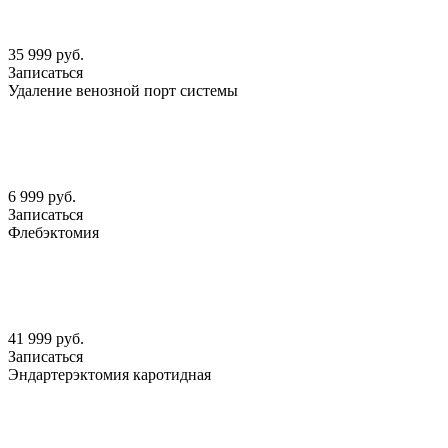
35 999 руб.
Записаться
Удаление венозной порт системы
6 999 руб.
Записаться
Флебэктомия
41 999 руб.
Записаться
Эндартерэктомия каротидная