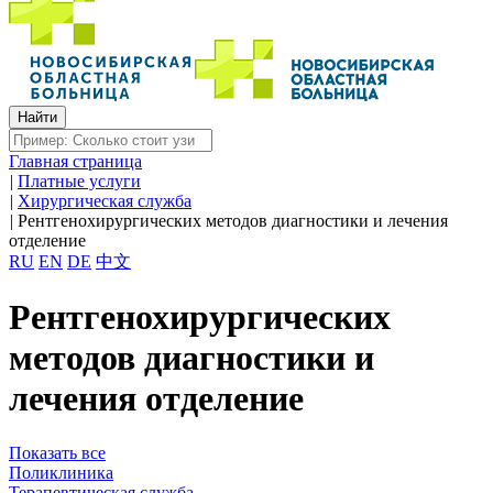
Главная страница
|
Платные услуги
|
Хирургическая служба
|
Рентгенохирургических методов диагностики и лечения
отделение
RU
EN
DE
中文
Рентгенохирургических
методов диагностики и
лечения отделение
Показать все
Поликлиника
Терапевтическая служба