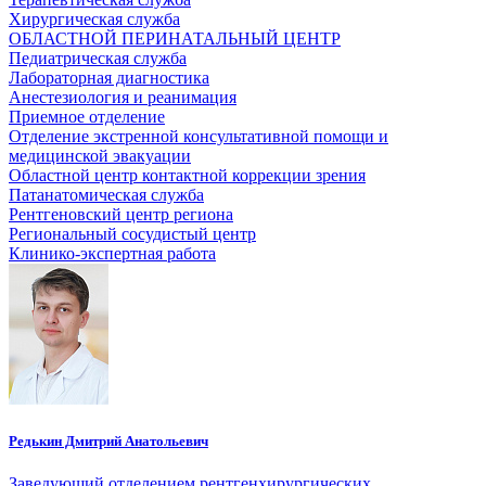
Хирургическая служба
ОБЛАСТНОЙ ПЕРИНАТАЛЬНЫЙ ЦЕНТР
Педиатрическая служба
Лабораторная диагностика
Анестезиология и реанимация
Приемное отделение
Отделение экстренной консультативной помощи и
медицинской эвакуации
Областной центр контактной коррекции зрения
Патанатомическая служба
Рентгеновский центр региона
Региональный сосудистый центр
Клинико-экспертная работа
Редькин Дмитрий Анатольевич
Заведующий отделением рентгенхирургических ...