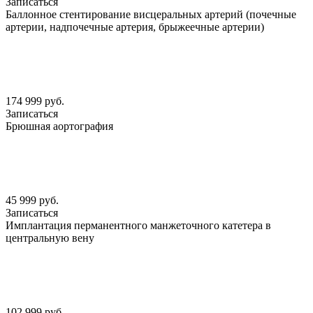
Записаться
Баллонное стентирование висцеральных артерий (почечные
артерии, надпочечные артерия, брыжеечные артерии)
174 999 руб.
Записаться
Брюшная аортография
45 999 руб.
Записаться
Имплантация перманентного манжеточного катетера в
центральную вену
102 999 руб.