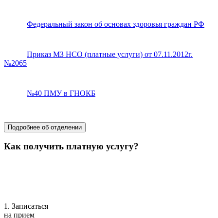
Федеральный закон об основах здоровья граждан РФ
Приказ МЗ НСО (платные услуги) от 07.11.2012г.
№2065
№40 ПМУ в ГНОКБ
хирургия
Подробнее об отделении
Как получить платную услугу?
1. Записаться
на прием