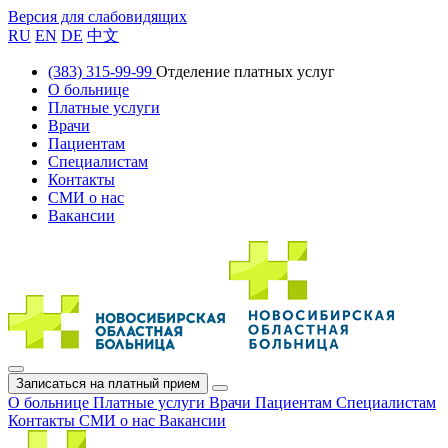
Версия для слабовидящих
RU
EN
DE
中文
(383) 315-99-99
Отделение платных услуг
О больнице
Платные услуги
Врачи
Пациентам
Специалистам
Контакты
СМИ о нас
Вакансии
Записаться на платный прием
О больнице
Платные услуги
Врачи
Пациентам
Специалистам
Контакты
СМИ о нас
Вакансии