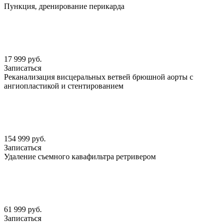
Пункция, дренирование перикарда
17 999 руб.
Записаться
Реканализация висцеральных ветвей брюшной аорты с
ангиопластикой и стентированием
154 999 руб.
Записаться
Удаление съемного кавафильтра ретривером
61 999 руб.
Записаться