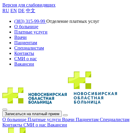
Версия для слабовидящих
RU
EN
DE
中文
(383) 315-99-99
Отделение платных услуг
О больнице
Платные услуги
Врачи
Пациентам
Специалистам
Контакты
СМИ о нас
Вакансии
Записаться на платный прием
О больнице
Платные услуги
Врачи
Пациентам
Специалистам
Контакты
СМИ о нас
Вакансии