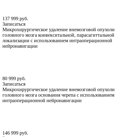
137 999 руб.
Записаться
Микрохирургическое удаление внемозговой опухоли
головного мозга конвекситальной, парасагиттальной
локализации с использованием интраоперационной
нейронавигации
80 999 руб.
Записаться
Микрохирургическое удаление внемозговой опухоли
головного мозга основания черепа с использованием
интраоперационной нейронавигации
146 999 руб.