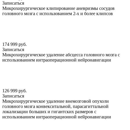
Записаться
Микрохирургическое клипирование аневризмы сосудов
головного мозга с использованием 2-х и более клипсов
174 999 руб.
Записаться
Микрохирургическое удаление абсцесса головного мозга с
использованием интраоперационной нейронавигации
126 999 руб.
Записаться
Микрохирургическое удаление внемозговой опухоли
головного мозга конвекситальной, парасагиттальной
локализации больших и гигантских размеров с
использованием интраоперационной нейронавигации