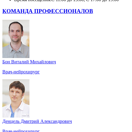
КОМАНДА ПРОФЕССИОНАЛОВ
Бон Виталий Михайлович
Врач-нейрохирург
Денцель Дмитрий Александрович
Врач-нейрохирург