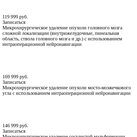
119 999 руб.
Записаться
Микрохирургическое удаление опухоли головного мозга
сложной локализации (внутрижелудочные, пинеальная
область, ствола головного мозга и др.) с использованием
интраоперационной нейронавигации
169 999 руб.
Записаться
Микрохирургическое удаление опухоли мосто-мозжечкового
угла с использованием интраоперационной нейронавигации
146 999 руб.
Записаться
Микрохирургическое удаление сосудистой мальформации