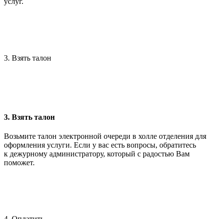
услуг.
3. Взять талон
3. Взять талон
Возьмите талон электронной очереди в холле отделения для
оформления услуги. Если у вас есть вопросы, обратитесь
к дежурному администратору, который с радостью Вам
поможет.
4. Оплатить