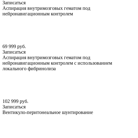
Записаться
Аспирация внутримозговых гематом под
нейронавигационным контролем
69 999 руб.
Записаться
Аспирация внутримозговых гематом под
нейронавигационным контролем с использованием
локального фибринолиза
102 999 руб.
Записаться
Вентикуло-перитонеальное шунтирование