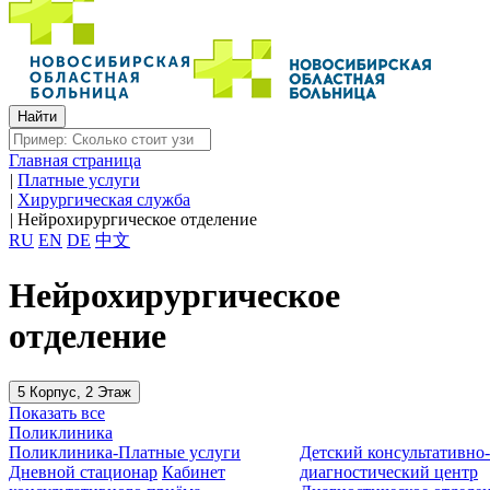
Главная страница
|
Платные услуги
|
Хирургическая служба
|
Нейрохирургическое отделение
RU
EN
DE
中文
Нейрохирургическое
отделение
5 Корпус, 2 Этаж
Показать все
Поликлиника
Поликлиника-Платные услуги
Детский консультативно
Дневной стационар
Кабинет
диагностический центр