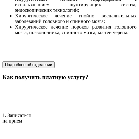
использованием шунтирующих систем,
эндоскопических технологий;
Хирургическое лечение гнойно воспалительных
заболеваний головного и спинного мозга;
Хирургическое лечение пороков развития головного
мозга, позвоночника, спинного мозга, костей черепа.
хирургия
хирургия
Подробнее об отделении
Как получить платную услугу?
1. Записаться
на прием