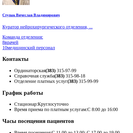
Ступак Вячеслав Владимирович
Куратор нейрохирургического отделения, ...
Команда отделения:
8
врачей
10
медицинский персонал
Контакты
Ординаторская
(383)
315-97-99
Справочная служба
(383)
315-98-18
Отделение платных услуг
(383)
315-99-99
График работы
Стационар:
Круглосуточно
Время приема по платным услугам:
С 8:00 до 16:00
Часы посещения пациентов
Время посещения:
С 11.00 до 13.00; С 17.00 до 19.00