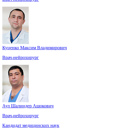
Куценко Максим Владимирович
Врач-нейрохирург
Аул Шалиндер Ашокович
Врач-нейрохирург
Кандидат медицинских наук