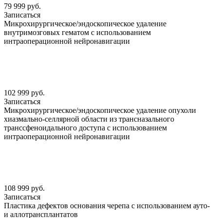
79 999 руб.
Записаться
Микрохирургическое/эндоскопическое удаление
внутримозговых гематом с использованием
интраоперационной нейронавигации
102 999 руб.
Записаться
Микрохирургическое/эндоскопическое удаление опухоли
хиазмально-селлярной области из трансназального
транссфеноидального доступа с использованием
интраоперационной нейронавигации
108 999 руб.
Записаться
Пластика дефектов основания черепа с использованием ауто-
и аллотрансплантатов