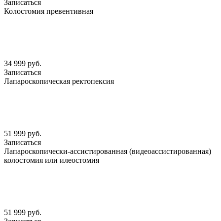
Записаться
Колостомия превентивная
34 999 руб.
Записаться
Лапароскопическая ректопексия
51 999 руб.
Записаться
Лапароскопически-ассистированная (видеоассистированная)
колостомия или илеостомия
51 999 руб.