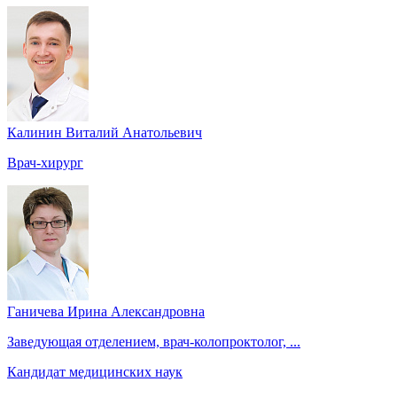
Калинин Виталий Анатольевич
Врач-хирург
Ганичева Ирина Александровна
Заведующая отделением, врач-колопроктолог, ...
Кандидат медицинских наук