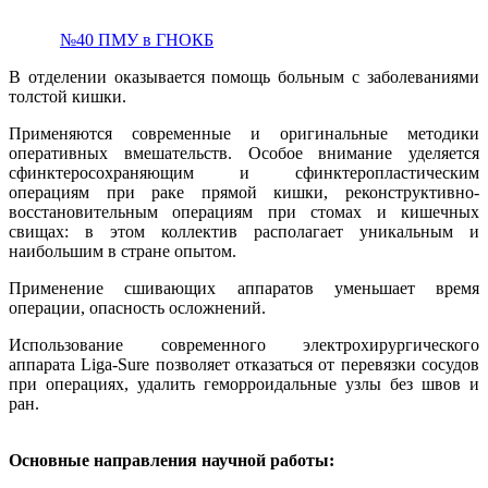
№40 ПМУ в ГНОКБ
В отделении оказывается помощь больным с заболеваниями
толстой кишки.
Применяются современные и оригинальные методики
оперативных вмешательств. Особое внимание уделяется
сфинктеросохраняющим и сфинктеропластическим
операциям при раке прямой кишки, реконструктивно-
восстановительным операциям при стомах и кишечных
свищах: в этом коллектив располагает уникальным и
наибольшим в стране опытом.
Применение сшивающих аппаратов уменьшает время
операции, опасность осложнений.
Использование современного электрохирургического
аппарата Liga-Sure позволяет отказаться от перевязки сосудов
при операциях, удалить геморроидальные узлы без швов и
ран.
Основные направления научной работы: