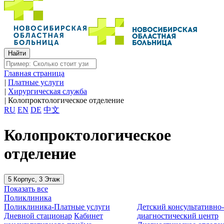
Главная страница
|
Платные услуги
|
Хирургическая служба
|
Колопроктологическое отделение
RU
EN
DE
中文
Колопроктологическое
отделение
5 Корпус, 3 Этаж
Показать все
Поликлиника
Поликлиника-Платные услуги
Детский консультативно
Дневной стационар
Кабинет
диагностический центр