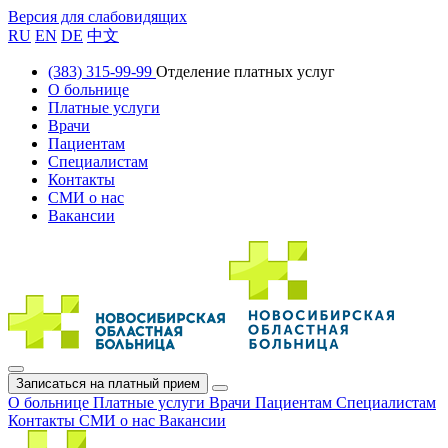
Версия для слабовидящих
RU
EN
DE
中文
(383) 315-99-99
Отделение платных услуг
О больнице
Платные услуги
Врачи
Пациентам
Специалистам
Контакты
СМИ о нас
Вакансии
Записаться на платный прием
О больнице
Платные услуги
Врачи
Пациентам
Специалистам
Контакты
СМИ о нас
Вакансии