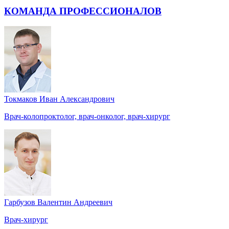
КОМАНДА ПРОФЕССИОНАЛОВ
Токмаков Иван Александрович
Врач-колопроктолог, врач-онколог, врач-хирург
Гарбузов Валентин Андреевич
Врач-хирург