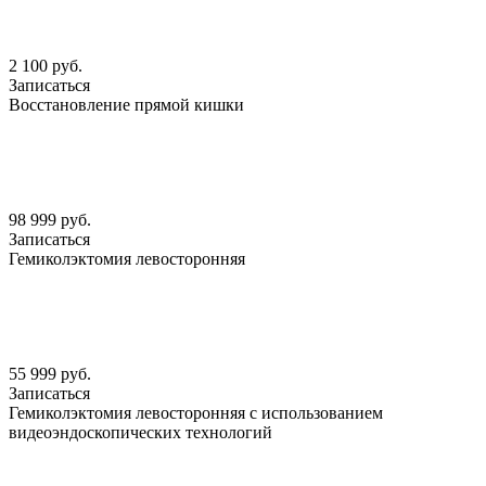
2 100 руб.
Записаться
Восстановление прямой кишки
98 999 руб.
Записаться
Гемиколэктомия левосторонняя
55 999 руб.
Записаться
Гемиколэктомия левосторонняя с использованием
видеоэндоскопических технологий