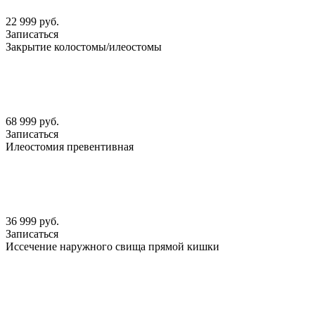
22 999 руб.
Записаться
Закрытие колостомы/илеостомы
68 999 руб.
Записаться
Илеостомия превентивная
36 999 руб.
Записаться
Иссечение наружного свища прямой кишки