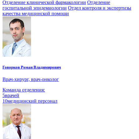
Отделение клинической фармакологии
Отделение
госпитальной эпидемиологии
Отдел контроля и экспертизы
качества медицинской помощи
Говорков Роман Владимирович
Врач-хирург, врач-онколог
Команда отделения:
5
врачей
10
медицинский персонал