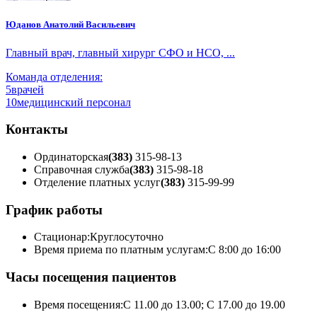
Юданов Анатолий Васильевич
Главный врач, главный хирург СФО и НСО, ...
Команда отделения:
5
врачей
10
медицинский персонал
Контакты
Ординаторская
(383)
315-98-13
Справочная служба
(383)
315-98-18
Отделение платных услуг
(383)
315-99-99
График работы
Стационар:
Круглосуточно
Время приема по платным услугам:
С 8:00 до 16:00
Часы посещения пациентов
Время посещения:
С 11.00 до 13.00; С 17.00 до 19.00