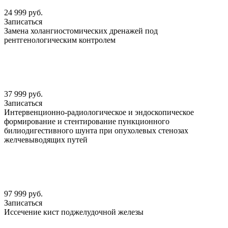
24 999 руб.
Записаться
Замена холангиостомических дренажей под
рентгенологическим контролем
37 999 руб.
Записаться
Интервенционно-радиологическое и эндоскопическое
формирование и стентирование пункционного
билиодигестивного шунта при опухолевых стенозах
желчевыводящих путей
97 999 руб.
Записаться
Иссечение кист поджелудочной железы