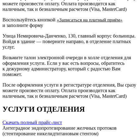
можете произвести оплату. Оплата производится как
наличным, так и безналичным расчетом (Visa, MasterCard)
Воспользуйтесь кнопкой
«Записаться на платный приём»
и заполните форму
Улица Немировича-Данченко, 130, главный корпус больницы.
Войдя в здание — поверните направо, в отделение платных
услуг.
Возьмите талон электронной очереди в холле отделения для
оформления услуги. Если у вас есть вопросы, обратитесь
к дежурному администратору, который с радостью Вам
поможет.
После оформления услуги в регистратуре отделения, Вы сразу
можете произвести оплату. Оплата производится как
наличным, так и безналичным расчетом (Visa, MasterCard)
УСЛУГИ ОТДЕЛЕНИЯ
Скачать полный прайс-лист
Антеградное эндопротезирование желчных протоков
(стентирование никелидтитановым стентом)