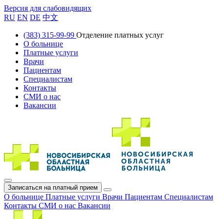
Версия для слабовидящих
RU
EN
DE
中文
(383) 315-99-99
Отделение платных услуг
О больнице
Платные услуги
Врачи
Пациентам
Специалистам
Контакты
СМИ о нас
Вакансии
Записаться на платный прием
О больнице
Платные услуги
Врачи
Пациентам
Специалистам
Контакты
СМИ о нас
Вакансии