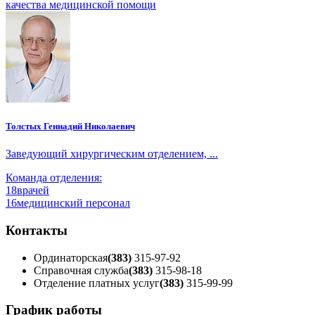
качества медицинской помощи
Толстых Геннадий Николаевич
Заведующий хирургическим отделением, ...
Команда отделения:
18
врачей
16
медицинский персонал
Контакты
Ординаторская
(383)
315-97-92
Справочная служба
(383)
315-98-18
Отделение платных услуг
(383)
315-99-99
График работы