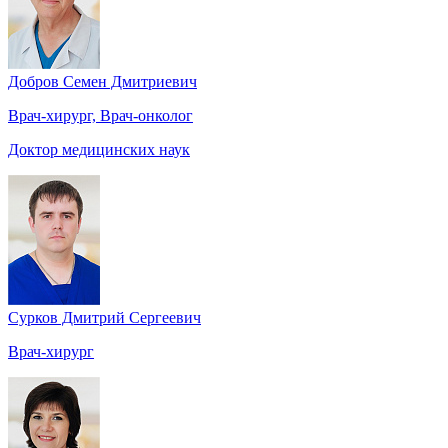
Добров Семен Дмитриевич
Врач-хирург, Врач-онколог
Доктор медицинских наук
Сурков Дмитрий Сергеевич
Врач-хирург