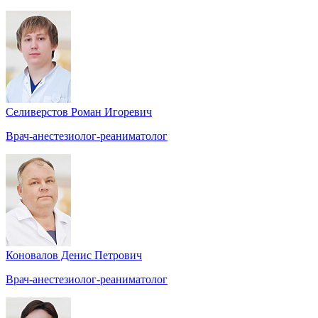
Селиверстов Роман Игоревич
Врач-анестезиолог-реаниматолог
Коновалов Денис Петрович
Врач-анестезиолог-реаниматолог