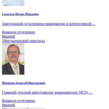
Саматов Игорь Юрьевич
Заведующий отделением реанимации и интенсивной ...
Команда отделения:
8
врачей
16
медицинский персонал
Шмаков Алексей Николаевич
Главный детский анестезиолог-реаниматолог НСО, ...
Команда отделения:
8
врачей