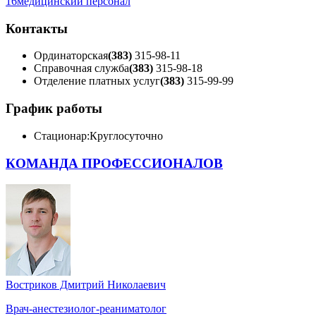
16
медицинский персонал
Контакты
Ординаторская
(383)
315-98-11
Справочная служба
(383)
315-98-18
Отделение платных услуг
(383)
315-99-99
График работы
Стационар:
Круглосуточно
КОМАНДА ПРОФЕССИОНАЛОВ
Востриков Дмитрий Николаевич
Врач-анестезиолог-реаниматолог