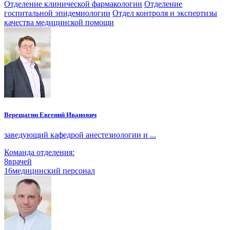
Отделение клинической фармакологии
Отделение
госпитальной эпидемиологии
Отдел контроля и экспертизы
качества медицинской помощи
Верещагин Евгений Иванович
заведующий кафедрой анестезиологии и ...
Команда отделения:
8
врачей
16
медицинский персонал