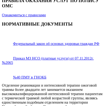
ПРАВИЛА ОКАЗАНИЯ УСЛУГ ПО ПОЛИСУ
ОМС
Ознакомиться с правилами
НОРМАТИВНЫЕ ДОКУМЕНТЫ
Федеральный закон об основах здоровья граждан РФ
Приказ МЗ НСО (платные услуги) от 07.11.2012г.
№2065
№40 ПМУ в ГНОКБ
Отделение реанимации и интенсивной терапии ожоговой
травмы более двадцати лет занимается оказанием
высококвалифицированной интенсивной терапии пациентам
с термической травмой любой возрастной группы, являясь
единственным подобным отделением на территории