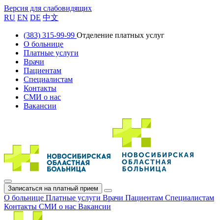
Версия для слабовидящих
RU
EN
DE
中文
(383) 315-99-99
Отделение платных услуг
О больнице
Платные услуги
Врачи
Пациентам
Специалистам
Контакты
СМИ о нас
Вакансии
Записаться на платный прием
О больнице
Платные услуги
Врачи
Пациентам
Специалистам
Контакты
СМИ о нас
Вакансии