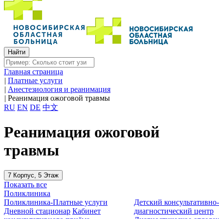
Главная страница
|
Платные услуги
|
Анестезиология и реанимация
|
Реанимация ожоговой травмы
RU
EN
DE
中文
Реанимация ожоговой
травмы
7 Корпус, 5 Этаж
Показать все
Поликлиника
Поликлиника-Платные услуги
Детский консультативно
Дневной стационар
Кабинет
диагностический центр