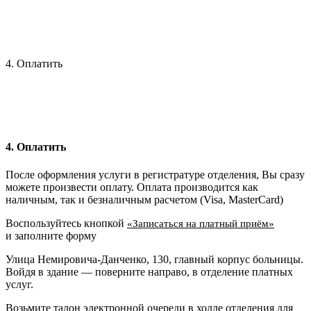
4. Оплатить
4. Оплатить
После оформления услуги в регистратуре отделения, Вы сразу
можете произвести оплату. Оплата производится как
наличным, так и безналичным расчетом (Visa, MasterCard)
Воспользуйтесь кнопкой
«Записаться на платный приём»
и заполните форму
Улица Немировича-Данченко, 130, главный корпус больницы.
Войдя в здание — поверните направо, в отделение платных
услуг.
Возьмите талон электронной очереди в холле отделения для