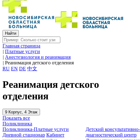
Главная страница
|
Платные услуги
|
Анестезиология и реанимация
|
Реанимация детского отделения
RU
EN
DE
中文
Реанимация детского
отделения
9 Корпус, 4 Этаж
Показать все
Поликлиника
Поликлиника-Платные услуги
Детский консультативно
Дневной стационар
Кабинет
диагностический центр