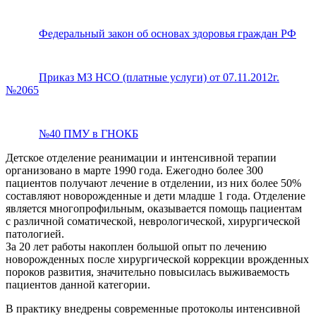
Федеральный закон об основах здоровья граждан РФ
Приказ МЗ НСО (платные услуги) от 07.11.2012г.
№2065
№40 ПМУ в ГНОКБ
Детское отделение реанимации и интенсивной терапии
организовано в марте 1990 года. Ежегодно более 300
пациентов получают лечение в отделении, из них более 50%
составляют новорожденные и дети младше 1 года. Отделение
является многопрофильным, оказывается помощь пациентам
с различной соматической, неврологической, хирургической
патологией.
За 20 лет работы накоплен большой опыт по лечению
новорожденных после хирургической коррекции врожденных
пороков развития, значительно повысилась выживаемость
пациентов данной категории.
В практику внедрены современные протоколы интенсивной