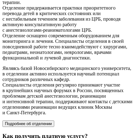
терапии.
Отделение придерживается практики приоритетного
перевода детей в критических состояниях или
с нестабильным течением заболевания из ЦРБ, проводя
активную консультативную работу
с
анестезиологами-реаниматологами
ЦРБ.
Отделение оснащено современным оборудованием для
мониторинга и лечения. Специалисты отделения в своей
повседневной работе тесно взаимодействуют с хирургами,
педиатрами, неонатологами, неврологами, врачами
функциональной и лучевой диагностики.
Являясь базой Новосибирского медицинского университета,
в отделении активно используется научный потенциал
сотрудников различных кафедр.
Специалисты отделения регулярно принимают участие
в крупнейших научных форумах в России, посвященных
проблемам детской анестезиологии, реанимации
и интенсивной терапии, поддерживают контакты с детскими
отделениями реанимации ведущих клиник Москвы
и
Санкт-Петербурга
.
Подробнее об отделении
Как получить платную услугу?