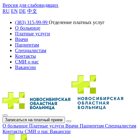
Версия для слабовидящих
RU
EN
DE
中文
(383) 315-99-99
Отделение платных услуг
О больнице
Платные услуги
Врачи
Пациентам
Специалистам
Контакты
СМИ о нас
Вакансии
Записаться на платный прием
О больнице
Платные услуги
Врачи
Пациентам
Специалистам
Контакты
СМИ о нас
Вакансии