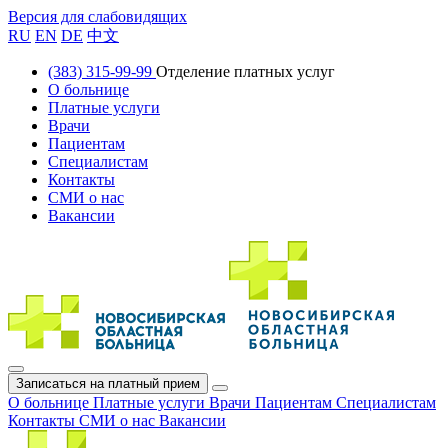
Версия для слабовидящих
RU
EN
DE
中文
(383) 315-99-99
Отделение платных услуг
О больнице
Платные услуги
Врачи
Пациентам
Специалистам
Контакты
СМИ о нас
Вакансии
Записаться на платный прием
О больнице
Платные услуги
Врачи
Пациентам
Специалистам
Контакты
СМИ о нас
Вакансии