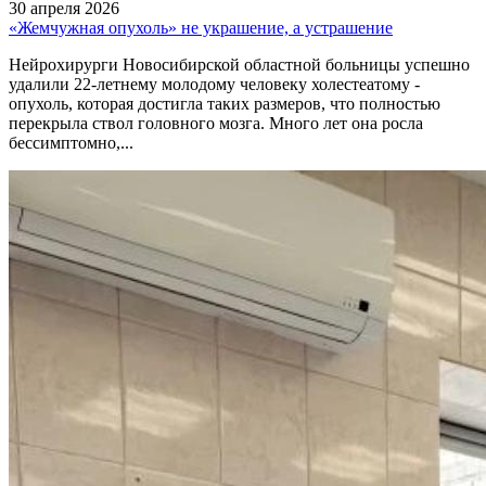
30 апреля 2026
«Жемчужная опухоль» не украшение, а устрашение
Нейрохирурги Новосибирской областной больницы успешно
удалили 22-летнему молодому человеку холестеатому -
опухоль, которая достигла таких размеров, что полностью
перекрыла ствол головного мозга. Много лет она росла
бессимптомно,...