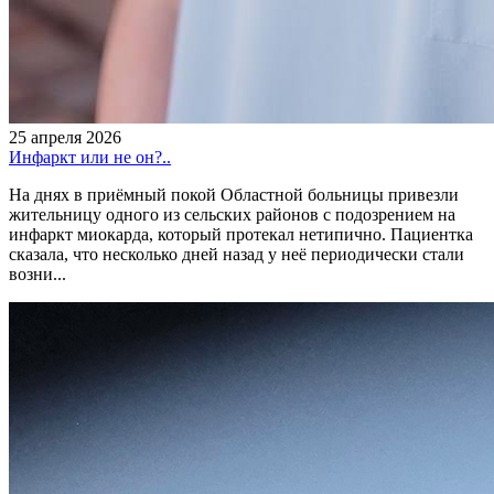
25 апреля 2026
Инфаркт или не он?..
На днях в приёмный покой Областной больницы привезли
жительницу одного из сельских районов с подозрением на
инфаркт миокарда, который протекал нетипично. Пациентка
сказала, что несколько дней назад у неё периодически стали
возни...