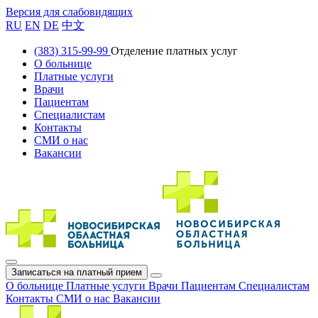
Версия для слабовидящих
RU
EN
DE
中文
(383) 315-99-99
Отделение платных услуг
О больнице
Платные услуги
Врачи
Пациентам
Специалистам
Контакты
СМИ о нас
Вакансии
Записаться на платный прием
О больнице
Платные услуги
Врачи
Пациентам
Специалистам
Контакты
СМИ о нас
Вакансии