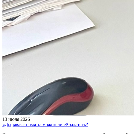
13 июля 2026
«Дырявая» память: можно ли её залатать?