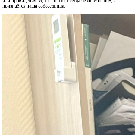
или провидения. И, к счастью, всегда безошибочно», -
признаётся наша собеседница.