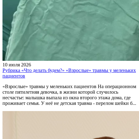
10 июля 2026
Рубрика «Что делать будем?» «Взрослые» травмы у меленьких
пациентов
«Взрослые» травмы у меленьких пациентов На операционном
столе пятилетняя девочка, в жизни которой случилось
несчастье: малышка выпала из окна второго этажа дома, где
проживает семья. У неё не детская травма - перелом шейки б...