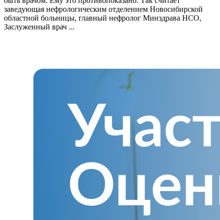
быть врачом. Ему это противопоказано. Так считает
заведующая нефрологическим отделением Новосибирской
областной больницы, главный нефролог Минздрава НСО,
Заслуженный врач ...