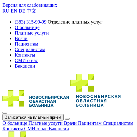
Версия для слабовидящих
RU
EN
DE
中文
(383) 315-99-99
Отделение платных услуг
О больнице
Платные услуги
Врачи
Пациентам
Специалистам
Контакты
СМИ о нас
Вакансии
Записаться на платный прием
О больнице
Платные услуги
Врачи
Пациентам
Специалистам
Контакты
СМИ о нас
Вакансии