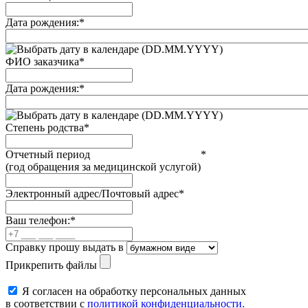
Дата рождения:
*
(DD.MM.YYYY)
ФИО заказчика
*
Дата рождения:
*
(DD.MM.YYYY)
Степень родства
*
Отчетный период
*
(год обращения за медицинской услугой)
Электронный адрес/Почтовый адрес
*
Ваш телефон:
*
Справку прошу выдать в
Прикрепить файлы
Я согласен на обработку персональных данных
в соответствии с
политикой конфиденциальности.