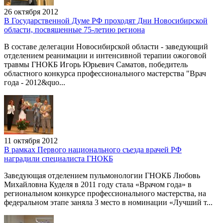
26 октября 2012
В Государственной Думе РФ проходят Дни Новосибирской
области, посвященные 75-летию региона
В составе делегации Новосибирской области - заведующий
отделением реанимации и интенсивной терапии ожоговой
травмы ГНОКБ Игорь Юрьевич Саматов, победитель
областного конкурса профессионального мастерства "Врач
года - 2012&quo...
11 октября 2012
В рамках Первого национального съезда врачей РФ
наградили специалиста ГНОКБ
Заведующая отделением пульмонологии ГНОКБ Любовь
Михайловна Куделя в 2011 году стала «Врачом года» в
региональном конкурсе профессионального мастерства, на
федеральном этапе заняла 3 место в номинации «Лучший т...