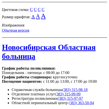
C
C
C
C
Цветовая схема:
A
A
A
Размер шрифтов:
Изображения
Обычная версия
Новосибирская Областная
больница
График работы поликлиники:
Понедельник - пятница:
с 08:00 до 17:00
График работы стационара:
круглосуточно
Посещение пациентов:
с 11:00 до 13:00, с 17:00 до 19:00
Справочная служба больницы
(383) 315-98-18
Отделение платных услуг
(383) 315-99-99
Регистратура поликлиники
(383) 315-97-97
Областной перинатальный центр
(383) 363-50-94