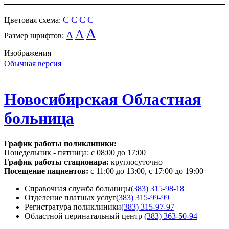
C
C
C
C
Цветовая схема:
A
A
A
Размер шрифтов:
Изображения
Обычная версия
Новосибирская Областная
больница
График работы поликлиники:
Понедельник - пятница:
с 08:00 до 17:00
График работы стационара:
круглосуточно
Посещение пациентов:
с 11:00 до 13:00, с 17:00 до 19:00
Справочная служба больницы
(383) 315-98-18
Отделение платных услуг
(383) 315-99-99
Регистратура поликлиники
(383) 315-97-97
Областной перинатальный центр
(383) 363-50-94