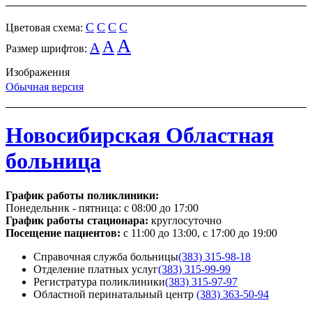
C
C
C
C
Цветовая схема:
A
A
A
Размер шрифтов:
Изображения
Обычная версия
Новосибирская Областная
больница
График работы поликлиники:
Понедельник - пятница:
с 08:00 до 17:00
График работы стационара:
круглосуточно
Посещение пациентов:
с 11:00 до 13:00, с 17:00 до 19:00
Справочная служба больницы
(383) 315-98-18
Отделение платных услуг
(383) 315-99-99
Регистратура поликлиники
(383) 315-97-97
Областной перинатальный центр
(383) 363-50-94