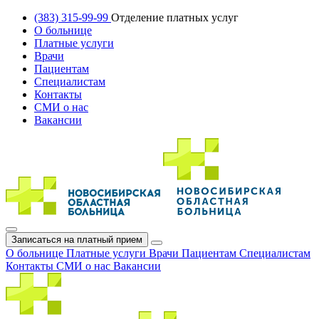
(383) 315-99-99
Отделение платных услуг
О больнице
Платные услуги
Врачи
Пациентам
Специалистам
Контакты
СМИ о нас
Вакансии
Записаться на платный прием
О больнице
Платные услуги
Врачи
Пациентам
Специалистам
Контакты
СМИ о нас
Вакансии