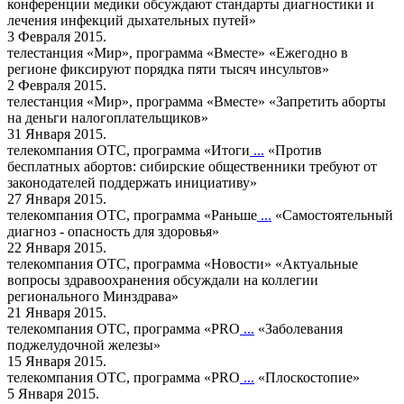
конференции медики обсуждают стандарты диагностики и
лечения инфекций дыхательных путей»
3 Февраля 2015.
телестанция «Мир», программа «Вместе»
«Ежегодно в
регионе фиксируют порядка пяти тысяч инсультов»
2 Февраля 2015.
телестанция «Мир», программа «Вместе»
«Запретить аборты
на деньги налогоплательщиков»
31 Января 2015.
телекомпания ОТС, программа «Итоги
...
«Против
бесплатных абортов: сибирские общественники требуют от
законодателей поддержать инициативу»
27 Января 2015.
телекомпания ОТС, программа «Раньше
...
«Самостоятельный
диагноз - опасность для здоровья»
22 Января 2015.
телекомпания ОТС, программа «Новости»
«Актуальные
вопросы здравоохранения обсуждали на коллегии
регионального Минздрава»
21 Января 2015.
телекомпания ОТС, программа «PRO
...
«Заболевания
поджелудочной железы»
15 Января 2015.
телекомпания ОТС, программа «PRO
...
«Плоскостопие»
5 Января 2015.