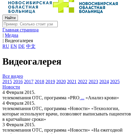
Главная страница
|
Медиа
|
Видеогалерея
RU
EN
DE
中文
Видеогалерея
Все видео
2015
2016
2017
2018
2019
2020
2021
2022
2023
2024
2025
Новости
4 Февраля 2015.
телекомпания ОТС, программа «PRO
...
«Анализ крови»
4 Февраля 2015.
телекомпания ОТС, программа «Новости»
«Технологии,
которые используют врачи, позволяют выписывать пациентов
в кратчайшие сроки»
3 Февраля 2015.
телекомпания ОТС, программа «Новости»
«На ежегодной