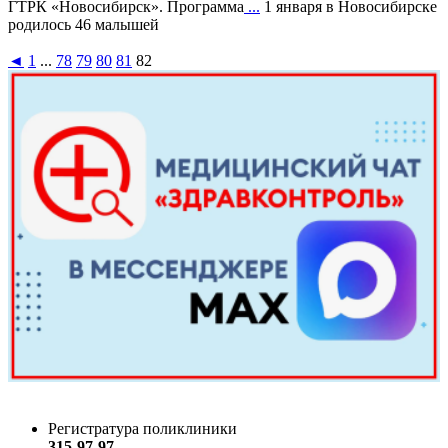
ГТРК «Новосибирск». Программа
...
1 января в Новосибирске
родилось 46 малышей
◄
1
...
78
79
80
81
82
Регистратура поликлиники
315-97-97