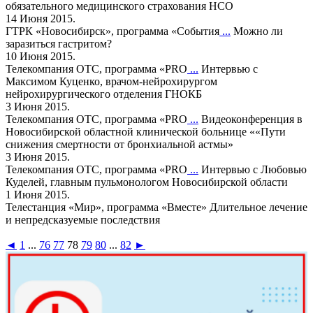
обязательного медицинского страхования НСО
14 Июня 2015.
ГТРК «Новосибирск», программа «События
...
Можно ли
заразиться гастритом?
10 Июня 2015.
Телекомпания ОТС, программа «PRO
...
Интервью с
Максимом Куценко, врачом-нейрохирургом
нейрохирургического отделения ГНОКБ
3 Июня 2015.
Телекомпания ОТС, программа «PRO
...
Видеоконференция в
Новосибирской областной клинической больнице ««Пути
снижения смертности от бронхиальной астмы»
3 Июня 2015.
Телекомпания ОТС, программа «PRO
...
Интервью с Любовью
Куделей, главным пульмонологом Новосибирской области
1 Июня 2015.
Телестанция «Мир», программа «Вместе»
Длительное лечение
и непредсказуемые последствия
◄
1
...
76
77
78
79
80
...
82
►