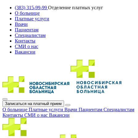
(383) 315-99-99
Отделение платных услуг
О больнице
Платные услуги
Врачи
Пациентам
Специалистам
Контакты
СМИ о нас
Вакансии
Записаться на платный прием
О больнице
Платные услуги
Врачи
Пациентам
Специалистам
Контакты
СМИ о нас
Вакансии