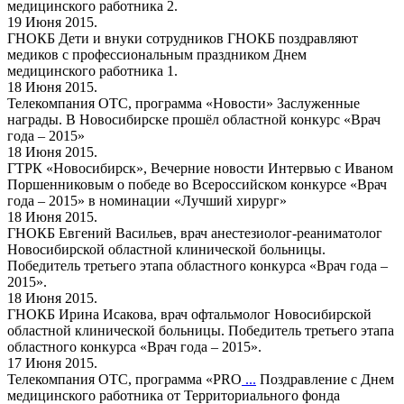
медицинского работника 2.
19 Июня 2015.
ГНОКБ
Дети и внуки сотрудников ГНОКБ поздравляют
медиков с профессиональным праздником Днем
медицинского работника 1.
18 Июня 2015.
Телекомпания ОТС, программа «Новости»
Заслуженные
награды. В Новосибирске прошёл областной конкурс «Врач
года – 2015»
18 Июня 2015.
ГТРК «Новосибирск», Вечерние новости
Интервью с Иваном
Поршенниковым о победе во Всероссийском конкурсе «Врач
года – 2015» в номинации «Лучший хирург»
18 Июня 2015.
ГНОКБ
Евгений Васильев, врач анестезиолог-реаниматолог
Новосибирской областной клинической больницы.
Победитель третьего этапа областного конкурса «Врач года –
2015».
18 Июня 2015.
ГНОКБ
Ирина Исакова, врач офтальмолог Новосибирской
областной клинической больницы. Победитель третьего этапа
областного конкурса «Врач года – 2015».
17 Июня 2015.
Телекомпания ОТС, программа «PRO
...
Поздравление с Днем
медицинского работника от Территориального фонда