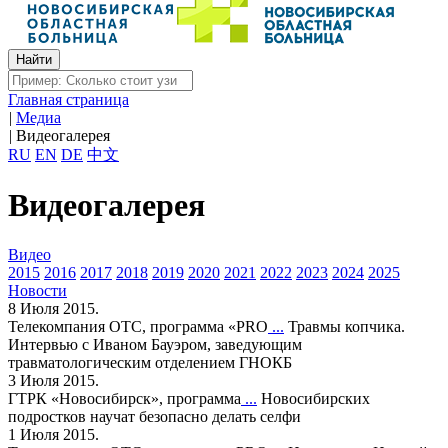
Главная страница
|
Медиа
|
Видеогалерея
RU
EN
DE
中文
Видеогалерея
Видео
2015
2016
2017
2018
2019
2020
2021
2022
2023
2024
2025
Новости
8 Июля 2015.
Телекомпания ОТС, программа «PRO
...
Травмы копчика.
Интервью с Иваном Бауэром, заведующим
травматологическим отделением ГНОКБ
3 Июля 2015.
ГТРК «Новосибирск», программа
...
Новосибирских
подростков научат безопасно делать селфи
1 Июля 2015.