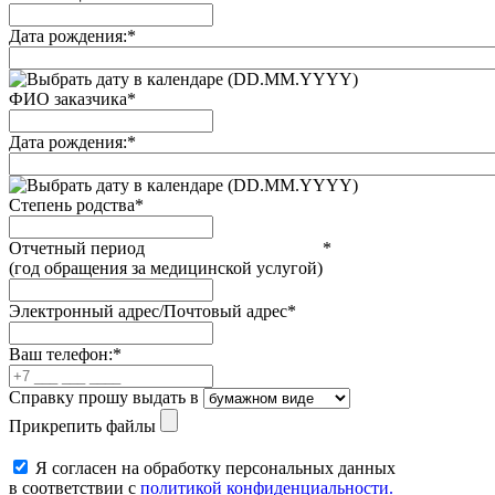
Дата рождения:
*
(DD.MM.YYYY)
ФИО заказчика
*
Дата рождения:
*
(DD.MM.YYYY)
Степень родства
*
Отчетный период
*
(год обращения за медицинской услугой)
Электронный адрес/Почтовый адрес
*
Ваш телефон:
*
Справку прошу выдать в
Прикрепить файлы
Я согласен на обработку персональных данных
в соответствии с
политикой конфиденциальности.