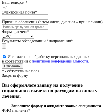
Ваш телефон:
*
Электронная почта
*
Причина обращения (в том числе, диагноз – при наличии)
Форма расчета
*
Результаты обследований / направления
*
Я согласен на обработку персональных данных
в соответствии с
политикой конфиденциальности.
*
- обязательные поля
Закрыть форму
Вы оформляете заявку на получение
социального вычета по расходам на оплату
лечения.
Заполните форму и ожидайте звонка специалиста
ФИО пациента
*