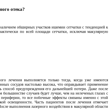
ного отека?
наличием обширных участков ишемии сетчатки с тенденцией к
практически по всей площади сетчатки, исключая макулярную
ого лечения выполняется только тогда, когда уже имеются
нных сосудов настолько высока, что оправдывает применение
шь способ предупреждения его дальнейшей потери. Даже после
 большинстве случаев будет лучше, чем на нелеченых глазах с
 периферии, то все побочные эффекты связаны именно с этой
кой освещенности. Часть пациентов после лечения отмечает
После выполнения лазерного воздействия в макулярной области