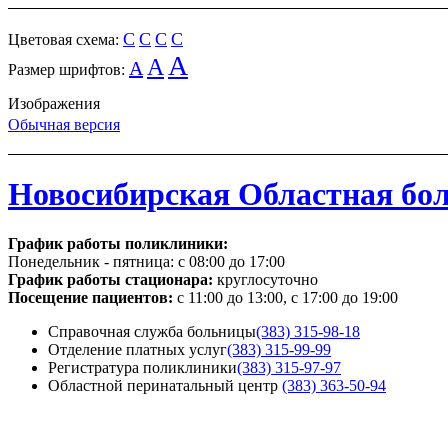
C
C
C
C
Цветовая схема:
A
A
A
Размер шрифтов:
Изображения
Обычная версия
Новосибирская Областная бо
График работы поликлиники:
Понедельник - пятница:
с 08:00 до 17:00
График работы стационара:
круглосуточно
Посещение пациентов:
с 11:00 до 13:00, с 17:00 до 19:00
Справочная служба больницы
(383) 315-98-18
Отделение платных услуг
(383) 315-99-99
Регистратура поликлиники
(383) 315-97-97
Областной перинатальный центр
(383) 363-50-94