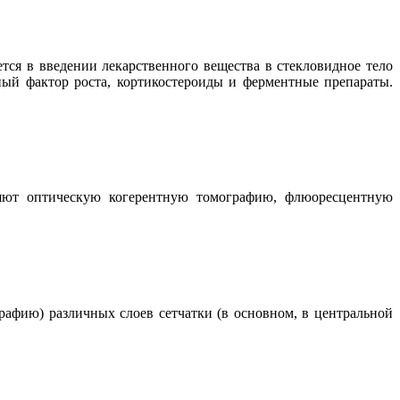
тся в введении лекарственного вещества в стекловидное тело
ный фактор роста, кортикостероиды и ферментные препараты.
еняют оптическую когерентную томографию, флюоресцентную
рафию) различных слоев сетчатки (в основном, в центральной