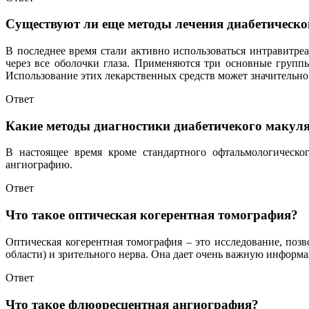
Существуют ли еще методы лечения диабетическо
В последнее время стали активно использоваться интравитре
через все оболочки глаза. Применяются три основные групп
Использование этих лекарственных средств может значительн
Ответ
Какие методы диагностики диабетичекого макуля
В настоящее время кроме стандартного офтальмологическо
ангиографию.
Ответ
Что такое оптическая когерентная томография?
Оптическая когерентная томография – это исследование, поз
области) и зрительного нерва. Она дает очень важную информа
Ответ
Что такое флюоресцентная ангиография?