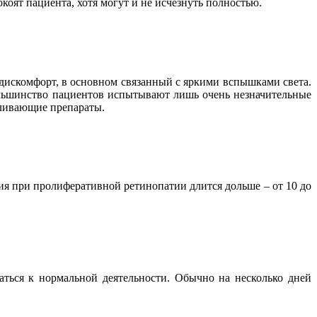
коят пациента, хотя могут и не исчезнуть полностью.
дискомфорт, в основном связанный с яркими вспышками света.
ольшинство пациентов испытывают лишь очень незначительные
оливающие препараты.
ия при пролиферативной ретинопатии длится дольше – от 10 до
ться к нормальной деятельности. Обычно на несколько дней