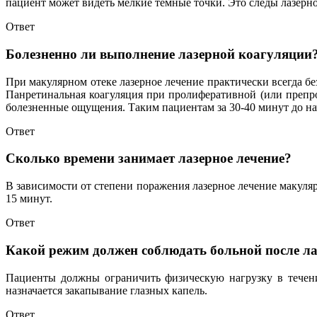
пациент может видеть мелкие темные точки. Это следы лазерно
Ответ
Болезненно ли выполнение лазерной коагуляции
При макулярном отеке лазерное лечение практически всегда 
Панретинальная коагуляция при пролиферативной (или препр
болезненные ощущения. Таким пациентам за 30-40 минут до н
Ответ
Сколько времени занимает лазерное лечение?
В зависимости от степени поражения лазерное лечение макуля
15 минут.
Ответ
Какой режим должен соблюдать больной после ла
Пациенты должны ограничить физическую нагрузку в течени
назначается закапывание глазных капель.
Ответ