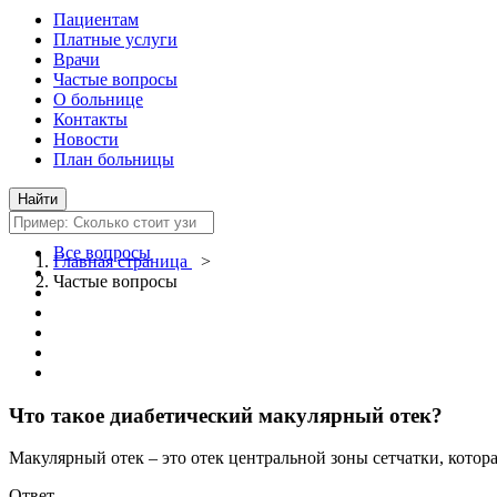
Пациентам
Платные услуги
Врачи
Частые вопросы
О больнице
Контакты
Новости
План больницы
Все вопросы
Главная страница
>
Частые вопросы
Что такое диабетический макулярный отек?
Макулярный отек – это отек центральной зоны сетчатки, котора
Ответ