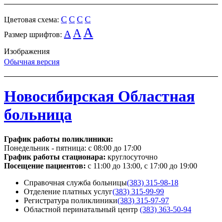
C
C
C
C
Цветовая схема:
A
A
A
Размер шрифтов:
Изображения
Обычная версия
Новосибирская Областная
больница
График работы поликлиники:
Понедельник - пятница:
с 08:00 до 17:00
График работы стационара:
круглосуточно
Посещение пациентов:
с 11:00 до 13:00, с 17:00 до 19:00
Справочная служба больницы
(383) 315-98-18
Отделение платных услуг
(383) 315-99-99
Регистратура поликлиники
(383) 315-97-97
Областной перинатальный центр
(383) 363-50-94