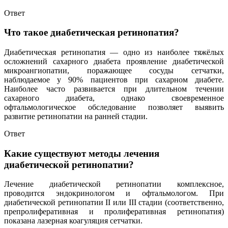
Ответ
Что такое диабетическая ретинопатия?
Диабетическая ретинопатия — одно из наиболее тяжёлых
осложнений сахарного диабета проявление диабетической
микроангиопатии, поражающее сосуды сетчатки,
наблюдаемое у 90% пациентов при сахарном диабете.
Наиболее часто развивается при длительном течении
сахарного диабета, однако своевременное
офтальмологическое обследование позволяет выявить
развитие ретинопатии на ранней стадии.
Ответ
Какие существуют методы лечения
диабетической ретинопатии?
Лечение диабетической ретинопатии комплексное,
проводится эндокринологом и офтальмологом. При
диабетической ретинопатии II или III стадии (соответственно,
препролиферативная и пролиферативная ретинопатия)
показана лазерная коагуляция сетчатки.