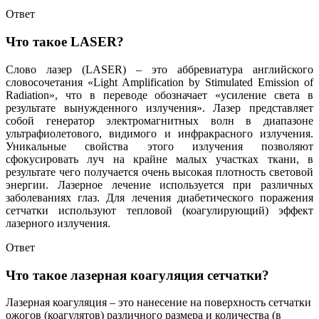
Ответ
Что такое LASER?
Слово лазер (LASER) – это аббревиатура английского
словосочетания «Light Amplification by Stimulated Emission of
Radiation», что в переводе обозначает «усиление света в
результате вынужденного излучения». Лазер представляет
собой генератор электромагнитных волн в диапазоне
ультрафиолетового, видимого и инфракрасного излучения.
Уникальные свойства этого излучения позволяют
сфокусировать луч на крайне малых участках ткани, в
результате чего получается очень высокая плотность световой
энергии. Лазерное лечение используется при различных
заболеваниях глаз. Для лечения диабетического поражения
сетчатки используют тепловой (коагулирующий) эффект
лазерного излучения.
Ответ
Что такое лазерная коагуляция сетчатки?
Л
азерная коагуляция – это нанесение на поверхность сетчатки
ожогов (коагулятов) различного размера и количества (в