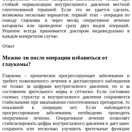
стойкой нормализации внутриглазного давления местной
гипотензивной терапией. Если это не удается сделать,
возможны несколько вариантов: первый этап - операция по
поводу глаукомы и через месяц оперативное лечение
катаракты или проведение сразу двух видов операций.
Решение всегда принимается доктором индивидуально в
каждом конкретном случае.
Ответ
Можно ли после операции избавиться от
глаукомы?
Глаукома – хроническое прогрессирующее заболевание и
требует пожизненного лечения и диспансерного наблюдения
не только за цифрами внутриглазного давления, но и за
состоянием зрительного нерва и сетчатки. Если состояние
глазных структур и внутриглазного давления сохраняются
стабильными при закапывании гипотензивных препаратов, то
показаний к операции нет. Если наблюдается
прогрессирование заболевания, необходимо проводить
оперативное лечение. Оперативное лечение позволяет
стабилизировать цифры внутриглазного давления и дает шанс
сохранить или несколько улучшить зрительные функции