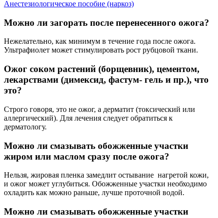
Анестезиологическое пособие (наркоз)
Можно ли загорать после перенесенного ожога?
Нежелательно, как минимум в течение года после ожога.
Ультрафиолет может стимулировать рост рубцовой ткани.
Ожог соком растений (борщевник), цементом,
лекарствами (димексид, фастум- гель и пр.), что
это?
Строго говоря, это не ожог, а дерматит (токсический или
аллергический). Для лечения следует обратиться к
дерматологу.
Можно ли смазывать обожженные участки
жиром или маслом сразу после ожога?
Нельзя, жировая пленка замедлит остывание нагретой кожи,
и ожог может углубиться. Обожженные участки необходимо
охладить как можно раньше, лучше проточной водой.
Можно ли смазывать обожженные участки