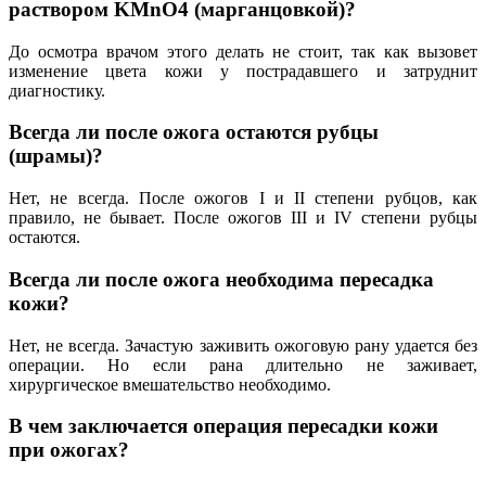
раствором KMnO4 (марганцовкой)?
До осмотра врачом этого делать не стоит, так как вызовет
изменение цвета кожи у пострадавшего и затруднит
диагностику.
Всегда ли после ожога остаются рубцы
(шрамы)?
Нет, не всегда. После ожогов I и II степени рубцов, как
правило, не бывает. После ожогов III и IV степени рубцы
остаются.
Всегда ли после ожога необходима пересадка
кожи?
Нет, не всегда. Зачастую заживить ожоговую рану удается без
операции. Но если рана длительно не заживает,
хирургическое вмешательство необходимо.
В чем заключается операция пересадки кожи
при ожогах?