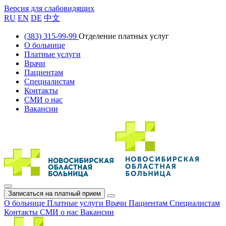
Версия для слабовидящих
RU
EN
DE
中文
(383) 315-99-99
Отделение платных услуг
О больнице
Платные услуги
Врачи
Пациентам
Специалистам
Контакты
СМИ о нас
Вакансии
Записаться на платный прием
О больнице
Платные услуги
Врачи
Пациентам
Специалистам
Контакты
СМИ о нас
Вакансии