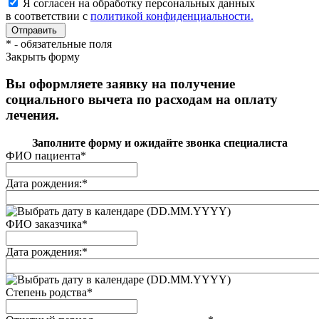
Я согласен на обработку персональных данных
в соответствии с
политикой конфиденциальности.
*
- обязательные поля
Закрыть форму
Вы оформляете заявку на получение
социального вычета по расходам на оплату
лечения.
Заполните форму и ожидайте звонка специалиста
ФИО пациента
*
Дата рождения:
*
(DD.MM.YYYY)
ФИО заказчика
*
Дата рождения:
*
(DD.MM.YYYY)
Степень родства
*