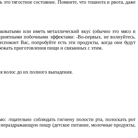
то тягостное состояние. Помните, что тошнота и рвота, даже
коватыми или иметь металлический вкус (обычно это мясо и
приятными побочными эффектами: -Во-первых, не волнуйтесь.
спокоит Вас, попробуйте есть эти продукты, когда они будут
ежать приготовления пищи и связанных с этим.
я волос до их полного выпадения.
о: -тщательно соблюдать гигиену полости рта, полоскать рот
, нераздражающую пищу (детское питание, молочные продукты,