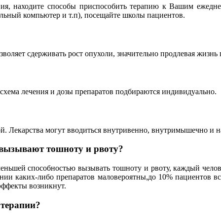
ния, находите способы приспособить терапию к Вашим ежедн
льный компьютер и т.п), посещайте школы пациентов.
воляет сдерживать рост опухоли, значительно продлевая жизнь 
схема лечения и дозы препаратов подбираются индивидуально.
. Лекарства могут вводиться внутривенно, внутримышечно и наз
 вызывают тошноту и рвоту?
еньшей способностью вызывать тошноту и рвоту, каждый челов
ении каких-либо препаратов маловероятны,до 10% пациентов вс
 эффекты возникнут.
отерапии?