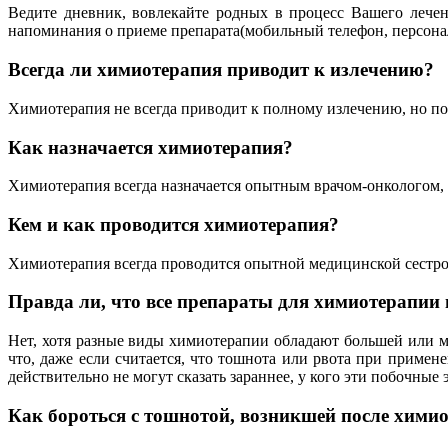
Ведите дневник, вовлекайте родных в процесс Вашего лече
напоминания о приеме препарата(мобильный телефон, персона
Всегда ли химиотерапия приводит к излечению?
Химиотерапия не всегда приводит к полному излечению, но поз
Как назначается химиотерапия?
Химиотерапия всегда назначается опытным врачом-онкологом, 
Кем и как проводится химиотерапия?
Химиотерапия всегда проводится опытной медицинской сестрой
Правда ли, что все препараты для химиотерапии
Нет, хотя разные виды химиотерапии обладают большей или м
что, даже если считается, что тошнота или рвота при примен
действительно не могут сказать зараннее, у кого эти побочные
Как бороться с тошнотой, возникшей после хими