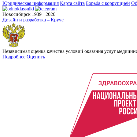
Юридическая информация
Карта сайта
Борьба с коррупцией
Об
Новосибирск 1939 - 2026
Дизайн и разработка – Круче
Независимая оценка качества условий оказания услуг медици
Подробнее
Оценить