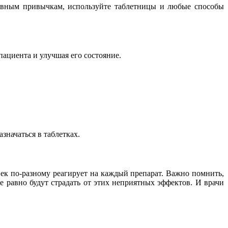
евным привычкам, используйте таблетницы и любые способы
пациента и улучшая его состояние.
начаться в таблетках.
ек по-разному реагирует на каждый препарат. Важно помнить,
е равно будут страдать от этих неприятных эффектов. И врачи