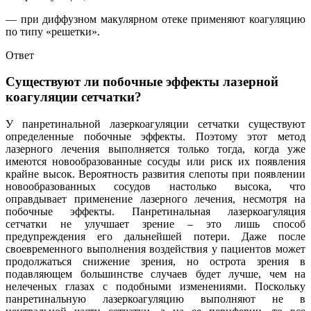
— при диффузном макулярном отеке применяют коагуляцию
по типу «решетки».
Ответ
Существуют ли побочные эффекты лазерной
коагуляции сетчатки?
У панретинальной лазеркоагуляции сетчатки существуют
определенные побочные эффекты. Поэтому этот метод
лазерного лечения выполняется только тогда, когда уже
имеются новообразованные сосуды или риск их появления
крайне высок. Вероятность развития слепоты при появлении
новообразованных сосудов настолько высока, что
оправдывает применение лазерного лечения, несмотря на
побочные эффекты. Панретинальная лазеркоагуляция
сетчатки не улучшает зрение – это лишь способ
предупреждения его дальнейшей потери. Даже после
своевременного выполнения воздействия у пациентов может
продолжаться снижение зрения, но острота зрения в
подавляющем большинстве случаев будет лучше, чем на
нелеченых глазах с подобными изменениями. Поскольку
панретинальную лазеркоагуляцию выполняют не в