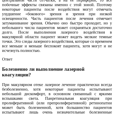
центральной части сетчатки, а на ее периферии, то все
побочные эффекты связаны именно с этой зоной. Поэтому
некоторые пациенты после воздействия могут отмечать
ухудшение «бокового» зрения и зрения при низкой
освещенности. Часть пациентов после лечения отмечает
затуманивание зрения. Обычно оно быстро проходит, но у
небольшого числа пациентов может сохраняться достаточно
долго. После выполнения лазерного воздействия в
макулярной области пациент может видеть мелкие темные
точки. Это следы лазерного воздействия, которые со временем
все меньше и меньше беспокоят пациента, хотя могут и не
исчезнуть полностью.
Ответ
Болезненно ли выполнение лазерной
коагуляции?
При макулярном отеке лазерное лечение практически всегда
безболезненно, хотя некоторые пациенты испытывают
небольшой дискомфорт, в основном связанный с яркими
вспышками света. Панретинальная коагуляция при
пролиферативной (или препролиферативной) ретинопатии
может быть болезненной, хотя большинство пациентов
испытывают лишь очень незначительные болезненные