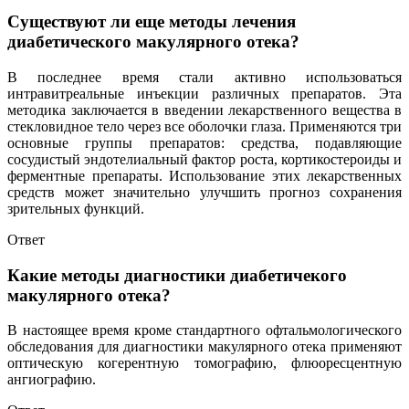
Существуют ли еще методы лечения
диабетического макулярного отека?
В последнее время стали активно использоваться
интравитреальные инъекции различных препаратов. Эта
методика заключается в введении лекарственного вещества в
стекловидное тело через все оболочки глаза. Применяются три
основные группы препаратов: средства, подавляющие
сосудистый эндотелиальный фактор роста, кортикостероиды и
ферментные препараты. Использование этих лекарственных
средств может значительно улучшить прогноз сохранения
зрительных функций.
Ответ
Какие методы диагностики диабетичекого
макулярного отека?
В настоящее время кроме стандартного офтальмологического
обследования для диагностики макулярного отека применяют
оптическую когерентную томографию, флюоресцентную
ангиографию.