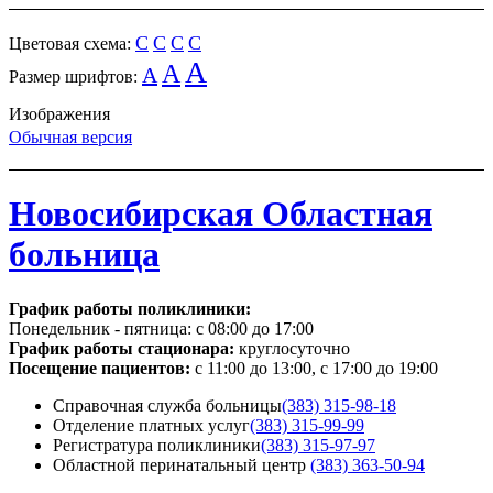
C
C
C
C
Цветовая схема:
A
A
A
Размер шрифтов:
Изображения
Обычная версия
Новосибирская Областная
больница
График работы поликлиники:
Понедельник - пятница:
с 08:00 до 17:00
График работы стационара:
круглосуточно
Посещение пациентов:
с 11:00 до 13:00, с 17:00 до 19:00
Справочная служба больницы
(383) 315-98-18
Отделение платных услуг
(383) 315-99-99
Регистратура поликлиники
(383) 315-97-97
Областной перинатальный центр
(383) 363-50-94