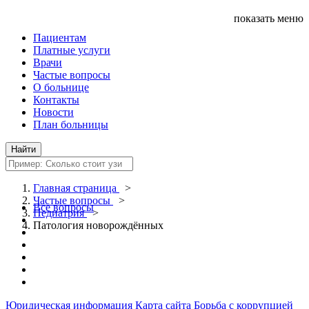
показать меню
Пациентам
Платные услуги
Врачи
Частые вопросы
О больнице
Контакты
Новости
План больницы
Главная страница
>
Частые вопросы
>
Все вопросы
Педиатрия
>
Патология новорождённых
Юридическая информация
Карта сайта
Борьба с коррупцией