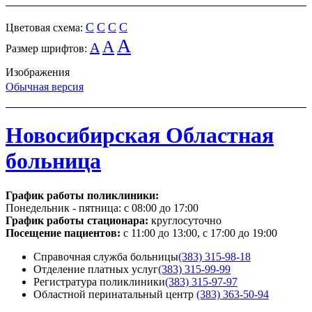
C
C
C
C
Цветовая схема:
A
A
A
Размер шрифтов:
Изображения
Обычная версия
Новосибирская Областная
больница
График работы поликлиники:
Понедельник - пятница:
с 08:00 до 17:00
График работы стационара:
круглосуточно
Посещение пациентов:
с 11:00 до 13:00, с 17:00 до 19:00
Справочная служба больницы
(383) 315-98-18
Отделение платных услуг
(383) 315-99-99
Регистратура поликлиники
(383) 315-97-97
Областной перинатальный центр
(383) 363-50-94