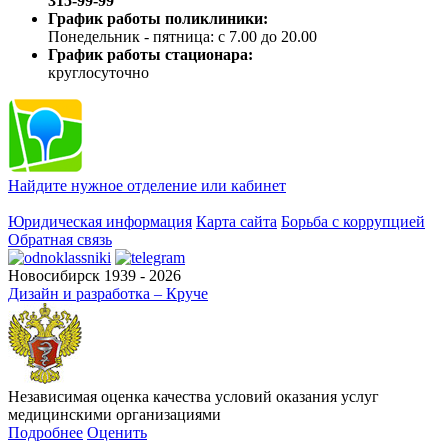
315-99-99
График работы поликлиники:
Понедельник - пятница: с 7.00 до 20.00
График работы стационара:
круглосуточно
Найдите нужное отделение или кабинет
Юридическая информация
Карта сайта
Борьба с коррупцией
Обратная связь
Новосибирск 1939 - 2026
Дизайн и разработка – Круче
Независимая оценка качества условий оказания услуг
медицинскими организациями
Подробнее
Оценить