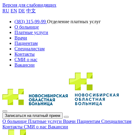
Версия для слабовидящих
RU
EN
DE
中文
(383) 315-99-99
Отделение платных услуг
О больнице
Платные услуги
Врачи
Пациентам
Специалистам
Контакты
СМИ о нас
Вакансии
Записаться на платный прием
О больнице
Платные услуги
Врачи
Пациентам
Специалистам
Контакты
СМИ о нас
Вакансии