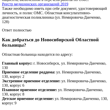
Реестр медицинских организаций 2019
Также необходимо иметь при себе документ, удостоверяющий
личность, и полис ОМС. Областная консультативно-
диагностическая поликлиника (ул. Немировича-Данченко,
128)
Ответ полностью
Как добраться до Новосибирской Областной
больницы?
Областная больница находится по адресу:
Главный корпус:
г. Новосибирск, ул. Немировича-Данченко,
130
Приемное отделение роддома:
ул. Немировича-Данченко,
130, корпус 2
Экстренное приемное отделение:
ул. Немировича-Данченко,
130, корпус 6
Плановое приемное отделение:
ул. Немировича-Данченко,
130, корпус 8
Детское приемное отделение:
ул. Немировича-Данченко, 130,
корпус 9