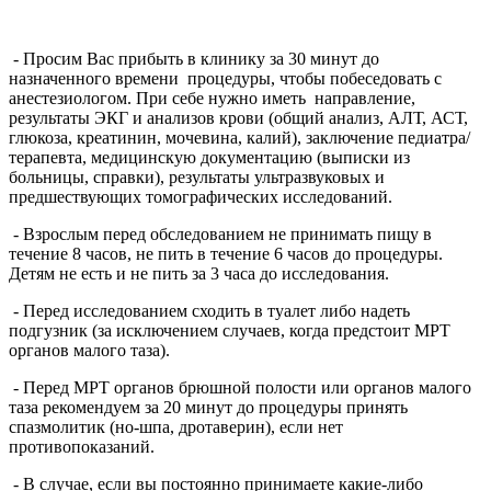
- Просим Вас прибыть в клинику за 30 минут до
назначенного времени процедуры, чтобы побеседовать с
анестезиологом. При себе нужно иметь направление,
результаты ЭКГ и анализов крови (общий анализ, АЛТ, АСТ,
глюкоза, креатинин, мочевина, калий), заключение педиатра/
терапевта, медицинскую документацию (выписки из
больницы, справки), результаты ультразвуковых и
предшествующих томографических исследований.
- Взрослым перед обследованием не принимать пищу в
течение 8 часов, не пить в течение 6 часов до процедуры.
Детям не есть и не пить за 3 часа до исследования.
- Перед исследованием сходить в туалет либо надеть
подгузник (за исключением случаев, когда предстоит МРТ
органов малого таза).
- Перед МРТ органов брюшной полости или органов малого
таза рекомендуем за 20 минут до процедуры принять
спазмолитик (но-шпа, дротаверин), если нет
противопоказаний.
- В случае, если вы постоянно принимаете какие-либо