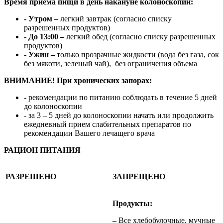
Время приема пищи в день накануне колоноскопии:
- Утром –
легкий завтрак (согласно списку
разрешенных продуктов)
- До 13:00 –
легкий обед (согласно списку разрешенных
продуктов)
- Ужин –
только прозрачные жидкости (вода без газа, сок
без мякоти, зеленый чай), без ограничения объема
ВНИМАНИЕ! При хронических запорах:
- рекомендации по питанию соблюдать в течение 5 дней
до колоноскопии
- за 3 – 5 дней до колоноскопии начать или продолжить
ежедневный прием слабительных препаратов по
рекомендации Вашего лечащего врача
РАЦИОН ПИТАНИЯ
РАЗРЕШЕНО
ЗАПРЕЩЕНО
Продукты:
–
Все хлебобулочные, мучные