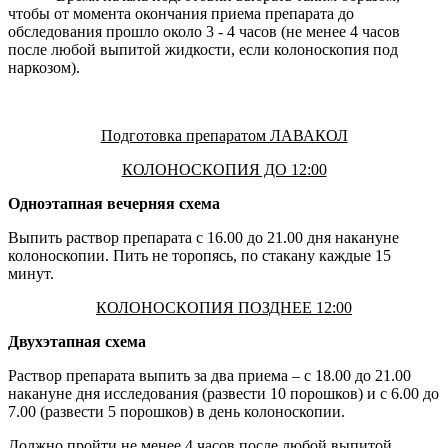
чтобы от момента окончания приема препарата до
обследования прошло около 3 - 4 часов (не менее 4 часов
после любой выпитой жидкости, если колоноскопия под
наркозом).
Подготовка препаратом ЛАВАКОЛ
КОЛОНОСКОПИЯ ДО 12:00
Одноэтапная вечерняя схема
Выпить раствор препарата с 16.00 до 21.00 дня накануне
колоноскопии. Пить не торопясь, по стакану каждые 15
минут.
КОЛОНОСКОПИЯ ПОЗДНЕЕ 12:00
Двухэтапная схема
Раствор препарата выпить за два приема – с 18.00 до 21.00
накануне дня исследования (развести 10 порошков) и с 6.00 до
7.00 (развести 5 порошков) в день колоноскопии.
Должно пройти не менее 4 часов после любой выпитой