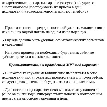
лекарственные препараты, заранее (за сутки) обсудите с
анестезиологом необходимость их приёма в день
исследования (возможна консультация по телефону).
- Просим женщин перед диагностикой удалить макияж, снять
лак или накладной ноготь на одном из пальцев рук.
- Одежда должна быть удобная, без металлических элементов
и украшений.
- На время процедуры необходимо будет снять съёмные
зубные протезы и контактные линзы.
Противопоказания к проведению МРТ под наркозом:
- В некоторых случаях металлические имплантаты в зоне
исследования могут оказаться препятствием для томографии,
следует предварительно обсудить это со специалистами.
- Диагностика под наркозом невозможна, если у пациента
ранее были эпизоды гиперчувствительности к контрастным
препаратам на основе гадолиния и йода.