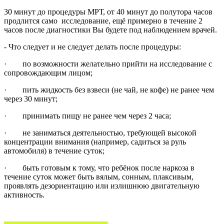
30 минут до процедуры МРТ, от 40 минут до полутора часов
продлится само исследование, ещё примерно в течение 2
часов после диагностики Вы будете под наблюдением врачей.
- Что следует и не следует делать после процедуры:
· по возможности желательно прийти на исследование с
сопровождающим лицом;
· пить жидкость без взвеси (не чай, не кофе) не ранее чем
через 30 минут;
· принимать пищу не ранее чем через 2 часа;
· не заниматься деятельностью, требующей высокой
концентрации внимания (например, садиться за руль
автомобиля) в течение суток;
· быть готовым к тому, что ребёнок после наркоза в
течение суток может быть вялым, сонным, плаксивым,
проявлять дезориентацию или излишнюю двигательную
активность.