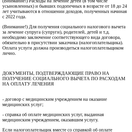
(Внимание!) Расходы на лечение детей (в том числе
усыновленных) и бывших подопечных в возрасте от 18 до 24
лет учитываются в отношении доходов, полученных начиная
с 2022 года.
(Внимание!) Для получения социального налогового вычета
за лечение супруга (супруги), родителей, детей и т.д.
необходимо заключение соответствующего вида договора,
обязательно в присутствии заказчика (налогоплательщика).
Оплата услуги должна производиться налогоплательщиком
лично.
ДОКУМЕНТЫ, ПОДТВЕРЖДАЮЩИЕ ПРАВО НА
ПОЛУЧЕНИЕ СОЦИАЛЬНОГО ВЫЧЕТА ПО РАСХОДАМ
НА ОПЛАТУ ЛЕЧЕНИЯ
- договор с медицинским учреждением на оказание
медицинских услуг;
- справка об оплате медицинских услуг, выданная
медицинским учреждением, оказавшим услугу.
Если налогоплательщик вместе со справкой об оплате