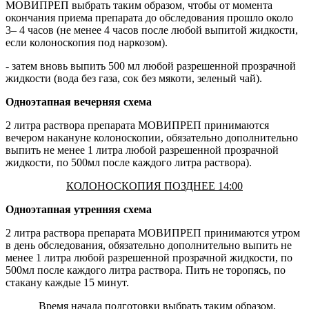
МОВИПРЕП выбрать таким образом, чтобы от момента
окончания приема препарата до обследования прошло около
3– 4 часов (не менее 4 часов после любой выпитой жидкости,
если колоноскопия под наркозом).
- затем вновь выпить 500 мл любой разрешенной прозрачной
жидкости (вода без газа, сок без мякоти, зеленый чай).
Одноэтапная вечерняя схема
2 литра раствора препарата МОВИПРЕП принимаются
вечером накануне колоноскопии, обязательно дополнительно
выпить не менее 1 литра любой разрешенной прозрачной
жидкости, по 500мл после каждого литра раствора).
КОЛОНОСКОПИЯ ПОЗДНЕЕ 14:00
Одноэтапная утренняя схема
2 литра раствора препарата МОВИПРЕП принимаются утром
в день обследования, обязательно дополнительно выпить не
менее 1 литра любой разрешенной прозрачной жидкости, по
500мл после каждого литра раствора. Пить не торопясь, по
стакану каждые 15 минут.
Время начала подготовки выбрать таким образом,