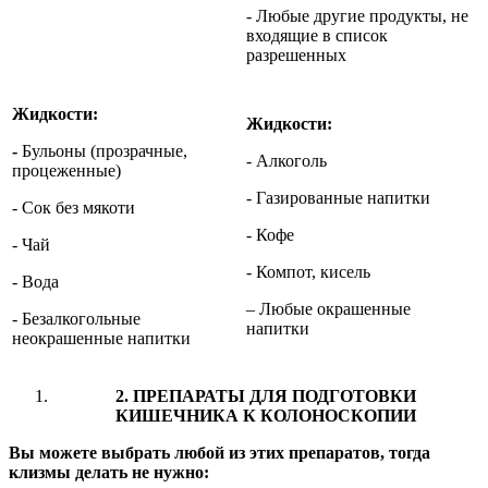
- Любые другие продукты, не
входящие в список
разрешенных
Жидкости:
Жидкости:
-
Бульоны (прозрачные,
- Алкоголь
процеженные)
- Газированные напитки
- Сок без мякоти
- Кофе
- Чай
- Компот, кисель
- Вода
– Любые окрашенные
- Безалкогольные
напитки
неокрашенные напитки
2. ПРЕПАРАТЫ ДЛЯ ПОДГОТОВКИ
КИШЕЧНИКА К КОЛОНОСКОПИИ
Вы можете выбрать любой из этих препаратов, тогда
клизмы делать не нужно: