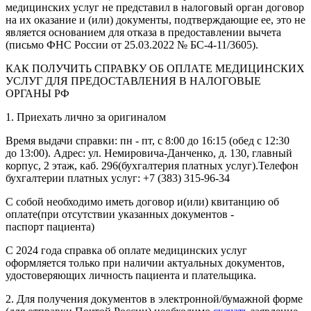
медицинских услуг не представил в налоговый орган договор
на их оказание и (или) документы, подтверждающие ее, это не
является основанием для отказа в предоставлении вычета
(письмо ФНС России от 25.03.2022 № БС-4-11/3605).
КАК ПОЛУЧИТЬ СПРАВКУ ОБ ОПЛАТЕ МЕДИЦИНСКИХ
УСЛУГ ДЛЯ ПРЕДОСТАВЛЕНИЯ В НАЛОГОВЫЕ
ОРГАНЫ РФ
1. Приехать лично за оригиналом
Время выдачи справки: пн - пт, с 8:00 до 16:15 (обед с 12:30
до 13:00). Адрес: ул. Немировича-Данченко, д. 130, главный
корпус, 2 этаж, каб. 296(бухгалтерия платных услуг).Телефон
бухгалтерии платных услуг: +7 (383) 315-96-34
С собой необходимо иметь договор и(или) квитанцию об
оплате(при отсутствии указанных документов -
паспорт пациента)
С 2024 года справка об оплате медицинских услуг
оформляется только при наличии актуальных документов,
удостоверяющих личность пациента и плательщика.
2. Для получения документов в электронной/бумажной форме