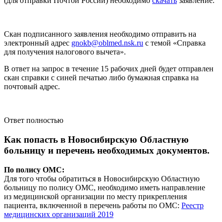
(для отправки Почтой России) необходимо
скачать
заявление.
Скан подписанного заявления необходимо отправить на
электронный адрес
gnokb@oblmed.nsk.ru
с темой «Справка
для получения налогового вычета».
В ответ на запрос в течение 15 рабочих дней будет отправлен
скан справки с синей печатью либо бумажная справка на
почтовый адрес.
Ответ полностью
Как попасть в Новосибирскую Областную
больницу и перечень необходимых документов.
По полису ОМС:
Для того чтобы обратиться в Новосибирскую Областную
больницу по полису ОМС, необходимо иметь направление
из медицинской организации по месту прикрепления
пациента, включенной в перечень работы по ОМС:
Реестр
медицинских организаций 2019