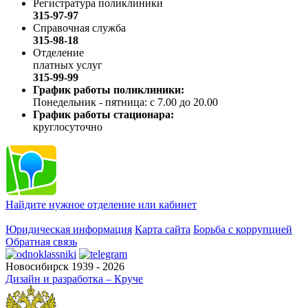
Регистратура поликлиники
315-97-97
Справочная служба
315-98-18
Отделение
платных услуг
315-99-99
График работы поликлиники:
Понедельник - пятница: с 7.00 до 20.00
График работы стационара:
круглосуточно
Найдите нужное отделение или кабинет
Юридическая информация
Карта сайта
Борьба с коррупцией
Обратная связь
Новосибирск 1939 - 2026
Дизайн и разработка – Круче