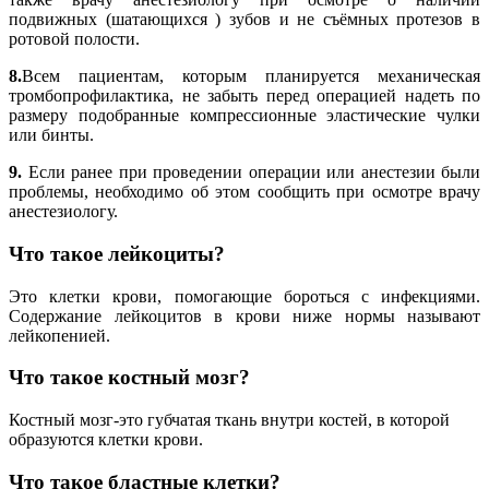
подвижных (шатающихся ) зубов и не съёмных протезов в
ротовой полости.
8.
Всем пациентам, которым планируется механическая
тромбопрофилактика, не забыть перед операцией надеть по
размеру подобранные компрессионные эластические чулки
или бинты.
9.
Если ранее при проведении операции или анестезии были
проблемы, необходимо об этом сообщить при осмотре врачу
анестезиологу.
Что такое лейкоциты?
Это клетки крови, помогающие бороться с инфекциями.
Содержание лейкоцитов в крови ниже нормы называют
лейкопенией.
Что такое костный мозг?
Костный мозг-это губчатая ткань внутри костей, в которой
образуются клетки крови.
Что такое бластные клетки?