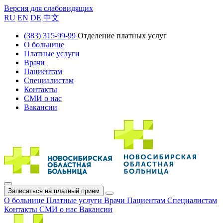
Версия для слабовидящих
RU
EN
DE
中文
(383) 315-99-99
Отделение платных услуг
О больнице
Платные услуги
Врачи
Пациентам
Специалистам
Контакты
СМИ о нас
Вакансии
Записаться на платный прием
О больнице
Платные услуги
Врачи
Пациентам
Специалистам
Контакты
СМИ о нас
Вакансии