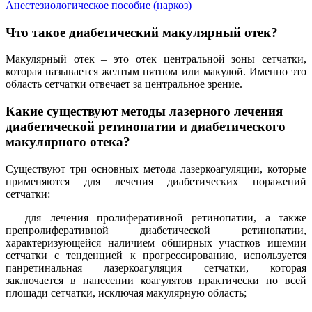
Анестезиологическое пособие (наркоз)
Что такое диабетический макулярный отек?
Макулярный отек – это отек центральной зоны сетчатки,
которая называется желтым пятном или макулой. Именно это
область сетчатки отвечает за центральное зрение.
Какие существуют методы лазерного лечения
диабетической ретинопатии и диабетического
макулярного отека?
Существуют три основных метода лазеркоагуляции, которые
применяются для лечения диабетических поражений
сетчатки:
— для лечения пролиферативной ретинопатии, а также
препролиферативной диабетической ретинопатии,
характеризующейся наличием обширных участков ишемии
сетчатки с тенденцией к прогрессированию, используется
панретинальная лазеркоагуляция сетчатки, которая
заключается в нанесении коагулятов практически по всей
площади сетчатки, исключая макулярную область;