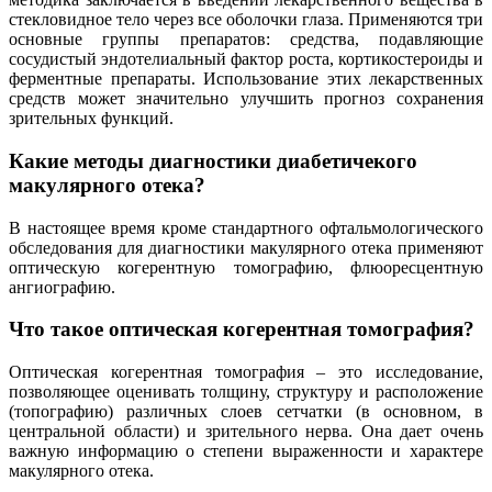
стекловидное тело через все оболочки глаза. Применяются три
основные группы препаратов: средства, подавляющие
сосудистый эндотелиальный фактор роста, кортикостероиды и
ферментные препараты. Использование этих лекарственных
средств может значительно улучшить прогноз сохранения
зрительных функций.
Какие методы диагностики диабетичекого
макулярного отека?
В настоящее время кроме стандартного офтальмологического
обследования для диагностики макулярного отека применяют
оптическую когерентную томографию, флюоресцентную
ангиографию.
Что такое оптическая когерентная томография?
Оптическая когерентная томография – это исследование,
позволяющее оценивать толщину, структуру и расположение
(топографию) различных слоев сетчатки (в основном, в
центральной области) и зрительного нерва. Она дает очень
важную информацию о степени выраженности и характере
макулярного отека.