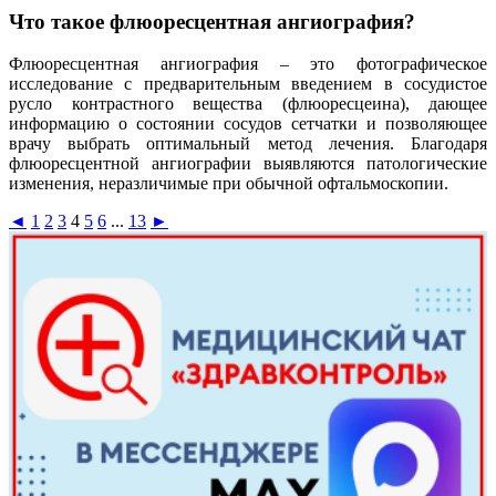
Что такое флюоресцентная ангиография?
Флюоресцентная ангиография – это фотографическое
исследование с предварительным введением в сосудистое
русло контрастного вещества (флюоресцеина), дающее
информацию о состоянии сосудов сетчатки и позволяющее
врачу выбрать оптимальный метод лечения. Благодаря
флюоресцентной ангиографии выявляются патологические
изменения, неразличимые при обычной офтальмоскопии.
◄
1
2
3
4
5
6
...
13
►