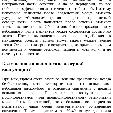
центральной части сетчатки, а на ее периферии, то все
побочные эффекты связаны именно с этой зоной. Поэтому
некоторые пациенты после воздействия могут отмечать
ухудшение «бокового» зрения и зрения при низкой
освещенности. Часть пациентов после лечения отмечает
затуманивание зрения. Обычно оно быстро проходит, но у
небольшого числа пациентов может сохраняться достаточно
долго. После выполнения лазерного воздействия в
макулярной области пациент может видеть мелкие темные
точки. Это следы лазерного воздействия, которые со временем
все меньше и меньше беспокоят пациента, хотя могут и не
исчезнуть полностью.
Болезненно ли выполнение лазерной
коагуляции?
При макулярном отеке лазерное лечение практически всегда
безболезненно, хотя некоторые пациенты испытывают
небольшой дискомфорт, в основном связанный с яркими
вспышками света. Панретинальная коагуляция при
пролиферативной (или препролиферативной) ретинопатии
может быть болезненной, хотя большинство пациентов
испытывают лишь очень незначительные болезненные
ощущения. Таким пациентам за 30-40 минут до начала