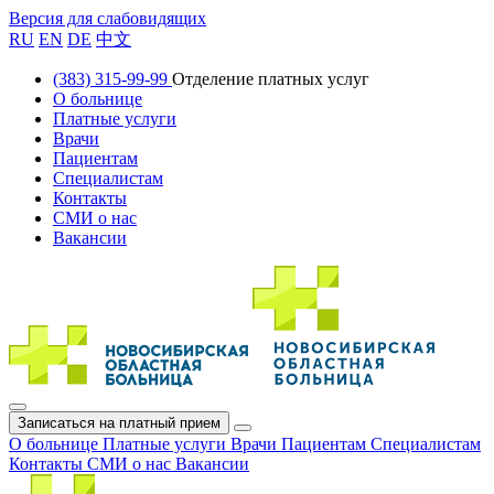
Версия для слабовидящих
RU
EN
DE
中文
(383) 315-99-99
Отделение платных услуг
О больнице
Платные услуги
Врачи
Пациентам
Специалистам
Контакты
СМИ о нас
Вакансии
Записаться на платный прием
О больнице
Платные услуги
Врачи
Пациентам
Специалистам
Контакты
СМИ о нас
Вакансии