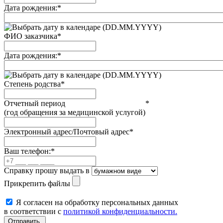
Дата рождения:
*
(DD.MM.YYYY)
ФИО заказчика
*
Дата рождения:
*
(DD.MM.YYYY)
Степень родства
*
Отчетный период
*
(год обращения за медицинской услугой)
Электронный адрес/Почтовый адрес
*
Ваш телефон:
*
Справку прошу выдать в
Прикрепить файлы
Я согласен на обработку персональных данных
в соответствии с
политикой конфиденциальности.