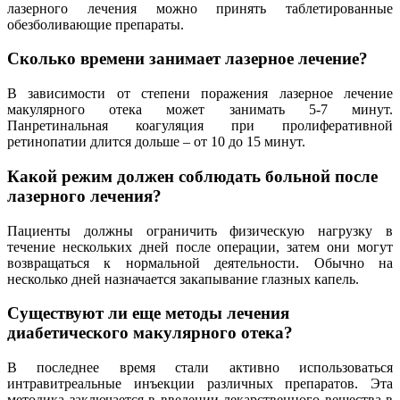
лазерного лечения можно принять таблетированные
обезболивающие препараты.
Сколько времени занимает лазерное лечение?
В зависимости от степени поражения лазерное лечение
макулярного отека может занимать 5-7 минут.
Панретинальная коагуляция при пролиферативной
ретинопатии длится дольше – от 10 до 15 минут.
Какой режим должен соблюдать больной после
лазерного лечения?
Пациенты должны ограничить физическую нагрузку в
течение нескольких дней после операции, затем они могут
возвращаться к нормальной деятельности. Обычно на
несколько дней назначается закапывание глазных капель.
Существуют ли еще методы лечения
диабетического макулярного отека?
В последнее время стали активно использоваться
интравитреальные инъекции различных препаратов. Эта
методика заключается в введении лекарственного вещества в