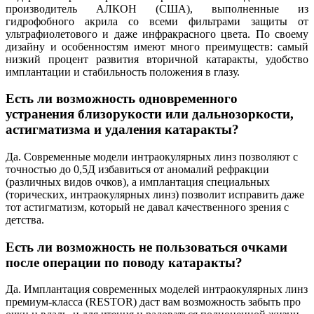
производитель АЛКОН (США), выполненные из
гидрофобного акрила со всеми фильтрами защиты от
ультрафиолетового и даже инфракрасного цвета. По своему
дизайну и особенностям имеют много преимуществ: самый
низкий процент развития вторичной катаракты, удобство
имплантации и стабильность положения в глазу.
Есть ли возможность одновременного
устранения близорукости или дальнозоркости,
астигматизма и удаления катаракты?
Да. Современные модели интраокулярных линз позволяют с
точностью до 0,5Д избавиться от аномалий рефракции
(различных видов очков), а имплантация специальных
(торических, интраокулярных линз) позволит исправить даже
тот астигматизм, который не давал качественного зрения с
детства.
Есть ли возможность не пользоваться очками
после операции по поводу катаракты?
Да. Имплантация современных моделей интраокулярных линз
премиум-класса (RESTOR) даст вам возможность забыть про