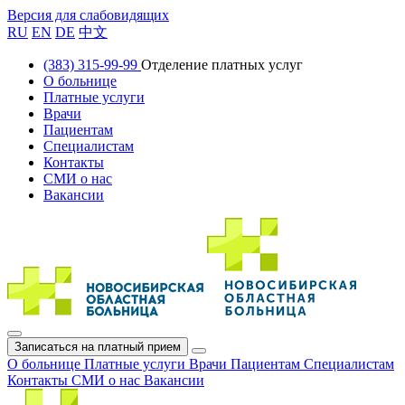
Версия для слабовидящих
RU
EN
DE
中文
(383) 315-99-99
Отделение платных услуг
О больнице
Платные услуги
Врачи
Пациентам
Специалистам
Контакты
СМИ о нас
Вакансии
Записаться на платный прием
О больнице
Платные услуги
Врачи
Пациентам
Специалистам
Контакты
СМИ о нас
Вакансии