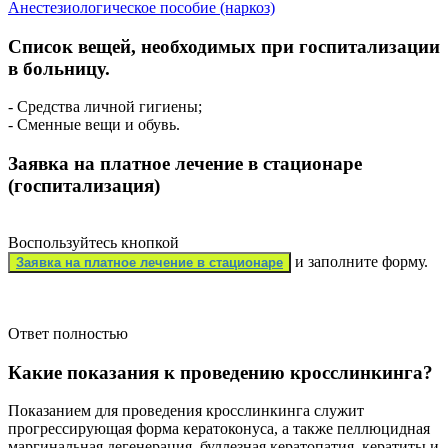
Анестезиологическое пособие (наркоз)
Список вещей, необходимых при госпитализации
в больницу.
- Средства личной гигиены;
- Сменные вещи и обувь.
Заявка на платное лечение в стационаре
(госпитализация)
Воспользуйтесь кнопкой
и заполните форму.
Заявка на платное лечение в стационаре
Ответ полностью
Какие показания к проведению кросслинкинга?
Показанием для проведения кросслинкинга служит
прогрессирующая форма кератоконуса, а также пеллюцидная
маргинальная дегенерация, буллезная кератопатия, кератиты и