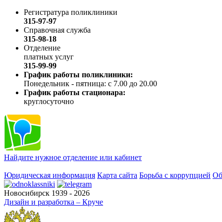
Регистратура поликлиники
315-97-97
Справочная служба
315-98-18
Отделение
платных услуг
315-99-99
График работы поликлиники:
Понедельник - пятница: с 7.00 до 20.00
График работы стационара:
круглосуточно
Найдите нужное отделение или кабинет
Юридическая информация
Карта сайта
Борьба с коррупцией
Об
Новосибирск 1939 - 2026
Дизайн и разработка – Круче