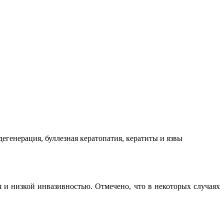
генерация, буллезная кератопатия, кератиты и язвы
 и низкой инвазивностью. Отмечено, что в некоторых случаях