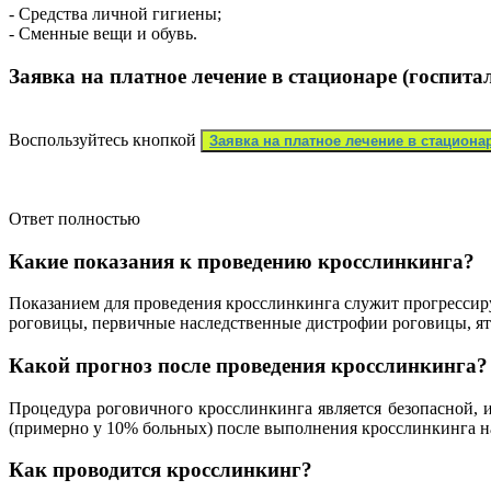
- Средства личной гигиены;
- Сменные вещи и обувь.
Заявка на платное лечение в стационаре (госпита
Воспользуйтесь кнопкой
Заявка на платное лечение в стациона
Ответ полностью
Какие показания к проведению кросслинкинга?
Показанием для проведения кросслинкинга служит прогрессиру
роговицы, первичные наследственные дистрофии роговицы, ятр
Какой прогноз после проведения кросслинкинга?
Процедура роговичного кросслинкинга является безопасной, 
(примерно у 10% больных) после выполнения кросслинкинга на
Как проводится кросслинкинг?