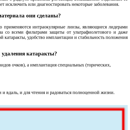
яет исключить или диагностировать некоторые заболевания.
материала они сделаны?
ко применяются интраокулярные линзы, являющиеся лидерами
а со всеми фильтрами защиты от ультрафиолетового и даже
й катаракты, удобство имплантации и стабильность положения
и удаления катаракты?
идов очков), а имплантация специальных (торических,
и вдаль, и для чтения и радоваться полноценной жизни.