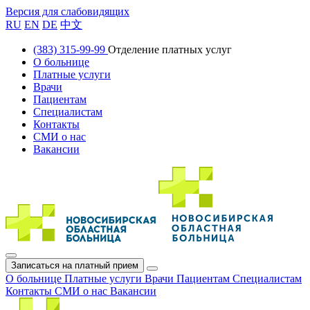
Версия для слабовидящих
RU
EN
DE
中文
(383) 315-99-99
Отделение платных услуг
О больнице
Платные услуги
Врачи
Пациентам
Специалистам
Контакты
СМИ о нас
Вакансии
Записаться на платный прием
О больнице
Платные услуги
Врачи
Пациентам
Специалистам
Контакты
СМИ о нас
Вакансии