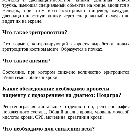
трубка, имеющая специальный объектив на конце, вводится в
желудок, при этом врач осматривает пищевод, желудок,
двенадцатиперстную кишку через специальный окуляр или
видит их на экране.
Что такое эритропоэтин?
Это гормон, контролирующий скорость выработки новых
эритроцитов костном мозге. Образуется в почках.
Что такое анемия?
Состояние, при котором снижено количество эритроцитов
и\или гемоглобина в крови.
Какое обследование необходимо провести
пациенту с подозрением на диагноз: Подагра?
Рентгенография дистальных отделов стоп, рентгенография
пораженного сустава, Общий анализ крови, уровень мочевой
кислоты крови, СРБ, мочевина, креатинин крови.
Что необходимо для снижения веса?