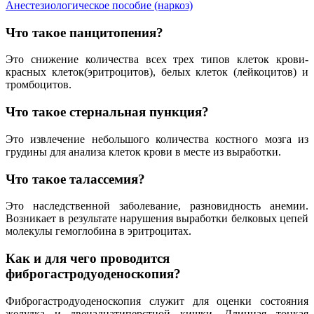
Анестезиологическое пособие (наркоз)
Что такое панцитопения?
Это снижение количества всех трех типов клеток крови-
красных клеток(эритроцитов), белых клеток (лейкоцитов) и
тромбоцитов.
Что такое стернальная пункция?
Это извлечение небольшого количества костного мозга из
грудины для анализа клеток крови в месте из выработки.
Что такое талассемия?
Это наследственной заболевание, разновидность анемии.
Возникает в результате нарушения выработки белковых цепей
молекулы гемоглобина в эритроцитах.
Как и для чего проводится
фиброгастродуоденоскопия?
Фиброгастродуоденоскопия служит для оценки состояния
желудка и двенадцатиперстной кишки. Длинная тонкая