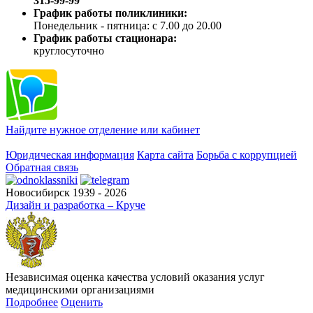
315-99-99
График работы поликлиники:
Понедельник - пятница: с 7.00 до 20.00
График работы стационара:
круглосуточно
Найдите нужное отделение или кабинет
Юридическая информация
Карта сайта
Борьба с коррупцией
Обратная связь
Новосибирск 1939 - 2026
Дизайн и разработка – Круче
Независимая оценка качества условий оказания услуг
медицинскими организациями
Подробнее
Оценить