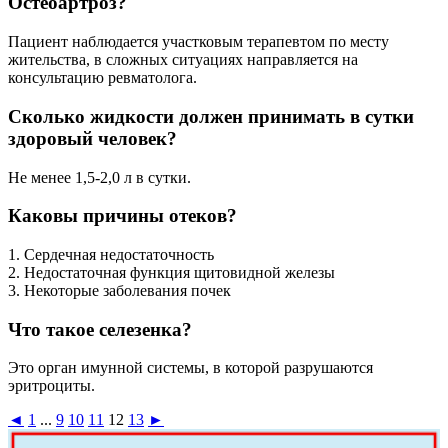
Остеоартроз?
Пациент наблюдается участковым терапевтом по месту
жительства, в сложных ситуациях направляется на
консультацию ревматолога.
Сколько жидкости должен принимать в сутки
здоровый человек?
Не менее 1,5-2,0 л в сутки.
Каковы причины отеков?
1. Сердечная недостаточность
2. Недостаточная функция щитовидной железы
3. Некоторые заболевания почек
Что такое селезенка?
Это орган имунной системы, в которой разрушаются
эритроциты.
◄
1
...
9
10
11
12
13
►