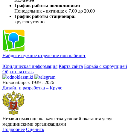
315-99-99
График работы поликлиники:
Понедельник - пятница: с 7.00 до 20.00
График работы стационара:
круглосуточно
Найдите нужное отделение или кабинет
Юридическая информация
Карта сайта
Борьба с коррупцией
Обратная связь
Новосибирск 1939 - 2026
Дизайн и разработка – Круче
Независимая оценка качества условий оказания услуг
медицинскими организациями
Подробнее
Оценить