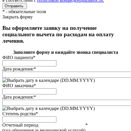
в соответствии с
политикой конфиденциальности.
*
- обязательные поля
Закрыть форму
Вы оформляете заявку на получение
социального вычета по расходам на оплату
лечения.
Заполните форму и ожидайте звонка специалиста
ФИО пациента
*
Дата рождения:
*
(DD.MM.YYYY)
ФИО заказчика
*
Дата рождения:
*
(DD.MM.YYYY)
Степень родства
*
Отчетный период
*
(год обращения за медицинской услугой)