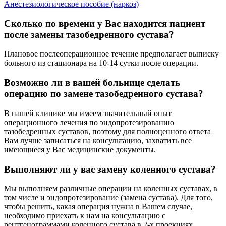
Анестезиологическое пособие (наркоз)
Сколько по времени у Вас находится пациент
после замены тазобедренного сустава?
Плановое послеоперационное течение предполагает выписку
больного из стационара на 10-14 сутки после операции.
Возможно ли в вашей больнице сделать
операцию по замене тазобедренного сустава?
В нашей клинике мы имеем значительный опыт
операционного лечения по эндопротезированию
тазобедренных суставов, поэтому для полноценного ответа
Вам лучше записаться на консультацию, захватить все
имеющиеся у Вас медицинские документы.
Выполняют ли у вас замену коленного сустава?
Мы выполняем различные операции на коленных суставах, в
том числе и эндопротезирование (замена сустава). Для того,
чтобы решить, какая операция нужна в Вашем случае,
необходимо приехать к нам на консультацию с
рентгенограммами коленного сустава в 2-х проекциях.