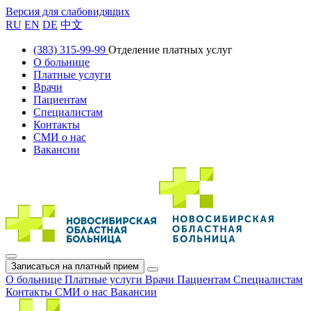
Версия для слабовидящих
RU
EN
DE
中文
(383) 315-99-99
Отделение платных услуг
О больнице
Платные услуги
Врачи
Пациентам
Специалистам
Контакты
СМИ о нас
Вакансии
Записаться на платный прием
О больнице
Платные услуги
Врачи
Пациентам
Специалистам
Контакты
СМИ о нас
Вакансии