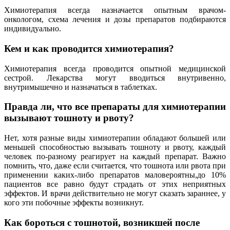
Химиотерапия всегда назначается опытным врачом-
онкологом, схема лечения и дозы препаратов подбираются
индивидуально.
Кем и как проводится химиотерапия?
Химиотерапия всегда проводится опытной медицинской
сестрой. Лекарства могут вводиться внутривенно,
внутримышечно и назначаться в таблетках.
Правда ли, что все препараты для химиотерапии
вызывают тошноту и рвоту?
Нет, хотя разные виды химиотерапии обладают большей или
меньшей способностью вызывать тошноту и рвоту, каждый
человек по-разному реагирует на каждый препарат. Важно
помнить, что, даже если считается, что тошнота или рвота при
применении каких-либо препаратов маловероятны,до 10%
пациентов все равно будут страдать от этих неприятных
эффектов. И врачи действительно не могут сказать зараннее, у
кого эти побочные эффекты возникнут.
Как бороться с тошнотой, возникшей после