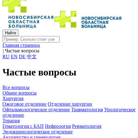
Главная страница
|
Частые вопросы
RU
EN
DE
中文
Частые вопросы
Все вопросы
Общие вопросы
Хирургия
Ожоговое отделение
Отделение хирургии
Офтальмологическое отделение
Травматология
Урологическое
отделение
Терапия
Гематология с БАП
Нефрология
Ревматология
Эндокринологическое отделение
Акушерство и гинекология