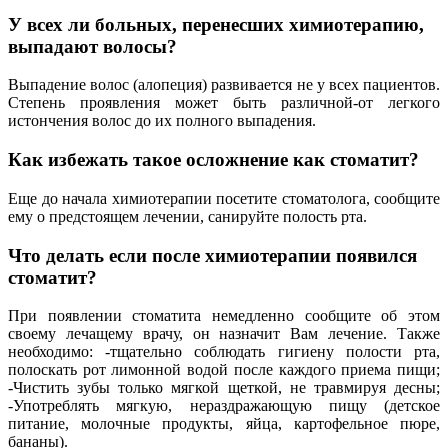
У всех ли больных, перенесших химиотерапию,
выпадают волосы?
Выпадение волос (алопеция) развивается не у всех пациентов.
Степень проявления может быть различной-от легкого
истончения волос до их полного выпадения.
Как избежать такое осложнение как стоматит?
Еще до начала химиотерапии посетите стоматолога, сообщите
ему о предстоящем лечении, санируйте полость рта.
Что делать если после химиотерапии появился
стоматит?
При появлении стоматита немедленно сообщите об этом
своему лечащему врачу, он назначит Вам лечение. Также
необходимо: -тщательно соблюдать гигиену полости рта,
полоскать рот лимонной водой после каждого приема пищи;
-Чистить зубы только мягкой щеткой, не травмируя десны;
-Употреблять мягкую, нераздражающую пищу (детское
питание, молочные продукты, яйца, картофельное пюре,
бананы).