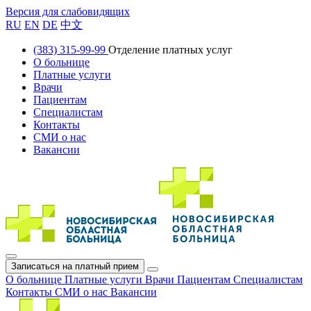
Версия для слабовидящих
RU
EN
DE
中文
(383) 315-99-99
Отделение платных услуг
О больнице
Платные услуги
Врачи
Пациентам
Специалистам
Контакты
СМИ о нас
Вакансии
Записаться на платный прием
О больнице
Платные услуги
Врачи
Пациентам
Специалистам
Контакты
СМИ о нас
Вакансии