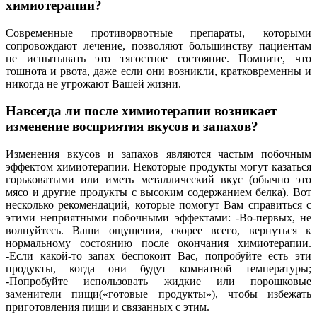
химиотерапии?
Современные противорвотные препараты, которыми
сопровождают лечение, позволяют большинству пациентам
не испытывать это тягостное состояние. Помните, что
тошнота и рвота, даже если они возникли, кратковременны и
никогда не угрожают Вашей жизни.
Навсегда ли после химиотерапии возникает
изменение восприятия вкусов и запахов?
Изменения вкусов и запахов являются частым побочным
эффектом химиотерапии. Некоторые продукты могут казаться
горьковатыми или иметь металлический вкус (обычно это
мясо и другие продукты с высоким содержанием белка). Вот
несколько рекомендаций, которые помогут Вам справиться с
этими неприятными побочными эффектами: -Во-первых, не
волнуйтесь. Ваши ощущения, скорее всего, вернуться к
нормальному состоянию после окончания химиотерапии.
-Если какой-то запах беспокоит Вас, попробуйте есть эти
продукты, когда они будут комнатной температуры;
-Попробуйте использовать жидкие или порошковые
заменители пищи(«готовые продукты»), чтобы избежать
приготовления пищи и связанных с этим.