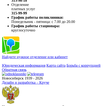
315-98-18
Отделение
платных услуг
315-99-99
График работы поликлиники:
Понедельник - пятница: с 7.00 до 20.00
График работы стационара:
круглосуточно
Найдите нужное отделение или кабинет
Юридическая информация
Карта сайта
Борьба с коррупцией
Обратная связь
Новосибирск 1939 - 2026
Дизайн и разработка – Круче