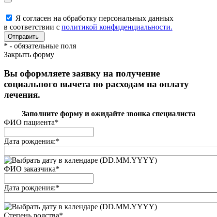
Я согласен на обработку персональных данных
в соответствии с
политикой конфиденциальности.
*
- обязательные поля
Закрыть форму
Вы оформляете заявку на получение
социального вычета по расходам на оплату
лечения.
Заполните форму и ожидайте звонка специалиста
ФИО пациента
*
Дата рождения:
*
(DD.MM.YYYY)
ФИО заказчика
*
Дата рождения:
*
(DD.MM.YYYY)
Степень родства
*