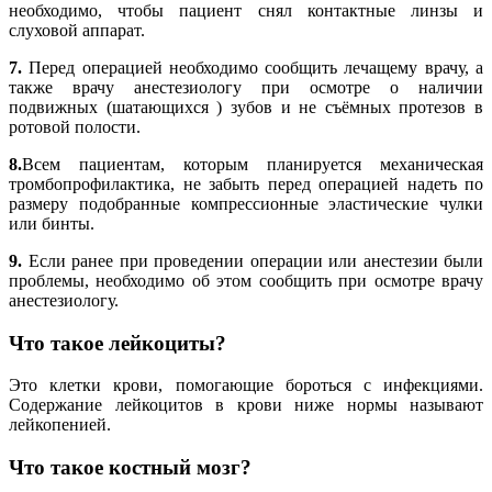
необходимо, чтобы пациент снял контактные линзы и
слуховой аппарат.
7.
Перед операцией необходимо сообщить лечащему врачу, а
также врачу анестезиологу при осмотре о наличии
подвижных (шатающихся ) зубов и не съёмных протезов в
ротовой полости.
8.
Всем пациентам, которым планируется механическая
тромбопрофилактика, не забыть перед операцией надеть по
размеру подобранные компрессионные эластические чулки
или бинты.
9.
Если ранее при проведении операции или анестезии были
проблемы, необходимо об этом сообщить при осмотре врачу
анестезиологу.
Что такое лейкоциты?
Это клетки крови, помогающие бороться с инфекциями.
Содержание лейкоцитов в крови ниже нормы называют
лейкопенией.
Что такое костный мозг?