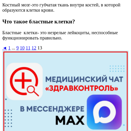
Костный мозг-это губчатая ткань внутри костей, в которой
образуются клетки крови.
Что такое бластные клетки?
Бластные клетки- это незрелые лейкоциты, неспособные
функционировать правильно.
◄
1
...
9
10
11
12
13