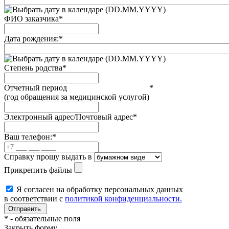
(DD.MM.YYYY)
ФИО заказчика
*
Дата рождения:
*
(DD.MM.YYYY)
Степень родства
*
Отчетный период
*
(год обращения за медицинской услугой)
Электронный адрес/Почтовый адрес
*
Ваш телефон:
*
Справку прошу выдать в
Прикрепить файлы
Я согласен на обработку персональных данных
в соответствии с
политикой конфиденциальности.
*
- обязательные поля
Закрыть форму