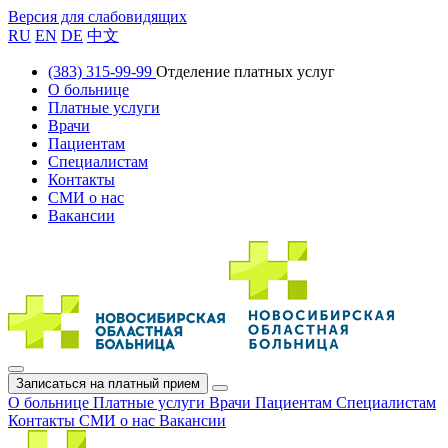
Версия для слабовидящих
RU
EN
DE
中文
(383) 315-99-99
Отделение платных услуг
О больнице
Платные услуги
Врачи
Пациентам
Специалистам
Контакты
СМИ о нас
Вакансии
Записаться на платный прием
О больнице
Платные услуги
Врачи
Пациентам
Специалистам
Контакты
СМИ о нас
Вакансии