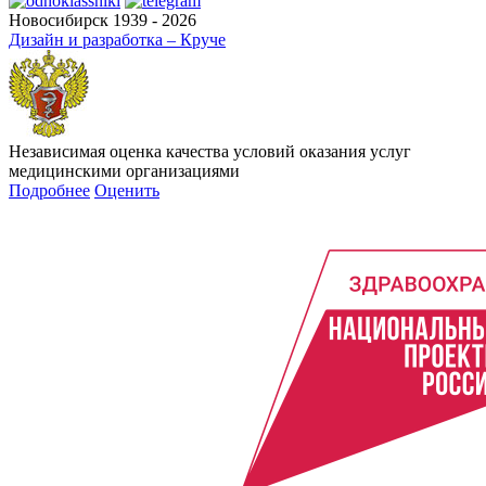
Новосибирск 1939 - 2026
Дизайн и разработка – Круче
Независимая оценка качества условий оказания услуг
медицинскими организациями
Подробнее
Оценить