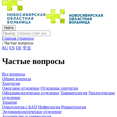
Главная страница
|
Частые вопросы
RU
EN
DE
中文
Частые вопросы
Все вопросы
Общие вопросы
Хирургия
Ожоговое отделение
Отделение хирургии
Офтальмологическое отделение
Травматология
Урологическое
отделение
Терапия
Гематология с БАП
Нефрология
Ревматология
Эндокринологическое отделение
Акушерство и гинекология