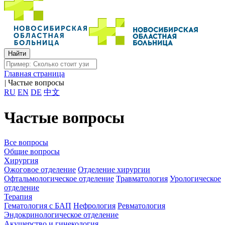
Главная страница
|
Частые вопросы
RU
EN
DE
中文
Частые вопросы
Все вопросы
Общие вопросы
Хирургия
Ожоговое отделение
Отделение хирургии
Офтальмологическое отделение
Травматология
Урологическое
отделение
Терапия
Гематология с БАП
Нефрология
Ревматология
Эндокринологическое отделение
Акушерство и гинекология