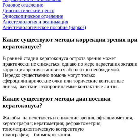
Родовое отделение
Диагностический центр
Эндоскопическое отделение
Анестезиология и реанимация
Анестезиологическое пособие (наркоз)
Какие существуют методы коррекции зрения при
кератоконусе?
В ранней стадии кератоконуса острота зрения может
практически не снижаться, однако по мере нарастания эктазии
коррекция зрения становится абсолютно необходимой.
Нередко существенно помочь могут только
сфероцилиндрические очки или торические контактные
линзы, жесткие газопроницаемые контактные линзы.
Какие существуют методы диагностики
кератоконуса?
Жалобы на нечеткость и снижение зрения, офтальмометрия,
кератография; кератометрия; рефрактометрия;
тонометрия;оптическую когерентную
томография; биомикроскопия.