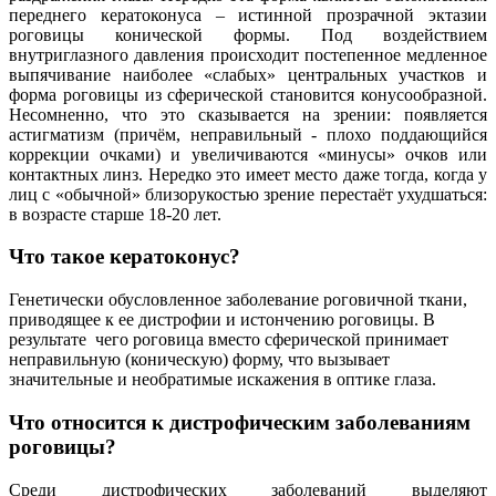
переднего кератоконуса – истинной прозрачной эктазии
роговицы конической формы. Под воздействием
внутриглазного давления происходит постепенное медленное
выпячивание наиболее «слабых» центральных участков и
форма роговицы из сферической становится конусообразной.
Несомненно, что это сказывается на зрении: появляется
астигматизм (причём, неправильный - плохо поддающийся
коррекции очками) и увеличиваются «минусы» очков или
контактных линз. Нередко это имеет место даже тогда, когда у
лиц с «обычной» близорукостью зрение перестаёт ухудшаться:
в возрасте старше 18-20 лет.
Что такое кератоконус?
Генетически обусловленное заболевание роговичной ткани,
приводящее к ее дистрофии и истончению роговицы. В
результате чего роговица вместо сферической принимает
неправильную (коническую) форму, что вызывает
значительные и необратимые искажения в оптике глаза.
Что относится к дистрофическим заболеваниям
роговицы?
Среди дистрофических заболеваний выделяют