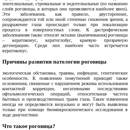
эпителиальные, стромальные и эндотелиальные (по названию
слоёв роговицы, в которых они проявляются наиболее явно).
Эти заболевания, как правило, двусторонние,
сопровождаются той или иной степенью снижения зрения, а
раздражение глаза происходит только при локализации
процесса в поверхностных слоях. К дистрофическим
заболеваниям также относят эктазии (выпячивания) роговицы
– кератоконус, кератоглобус, краевую прозрачную
дегенерацию. Среди них наиболее часто встречается
кератоконус.
Причины развития патологии роговицы
экологическая обстановка, травмы, инфекции, генетические
особенности. К появлению помутнений приводят также
осложнения, связанные с нарушением режима использования
контактной коррекции, негативными последствиями
офтальмологических операций, относительная частота
бытовых и производственных травм глаза. Такие изменения
иногда не определяются визуально и могут быть выявлены
только при помощи биомикроскопического исследования в
ходе диагностики.
Что такое роговица?