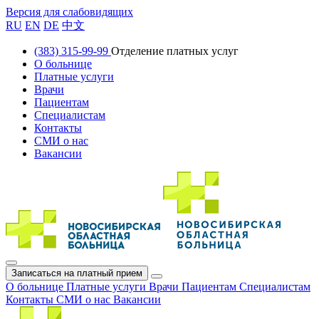
Версия для слабовидящих
RU
EN
DE
中文
(383) 315-99-99
Отделение платных услуг
О больнице
Платные услуги
Врачи
Пациентам
Специалистам
Контакты
СМИ о нас
Вакансии
Записаться на платный прием
О больнице
Платные услуги
Врачи
Пациентам
Специалистам
Контакты
СМИ о нас
Вакансии