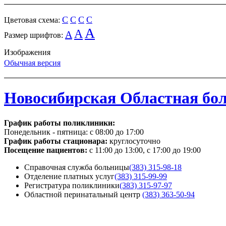
C
C
C
C
Цветовая схема:
A
A
A
Размер шрифтов:
Изображения
Обычная версия
Новосибирская Областная бо
График работы поликлиники:
Понедельник - пятница:
с 08:00 до 17:00
График работы стационара:
круглосуточно
Посещение пациентов:
с 11:00 до 13:00, с 17:00 до 19:00
Справочная служба больницы
(383) 315-98-18
Отделение платных услуг
(383) 315-99-99
Регистратура поликлиники
(383) 315-97-97
Областной перинатальный центр
(383) 363-50-94