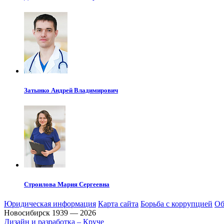
Затынко
Андрей Владимирович
Строилова
Мария Сергеевна
Юридическая информация
Карта сайта
Борьба с коррупцией
Об
Новосибирск 1939 — 2026
Дизайн и разработка – Круче