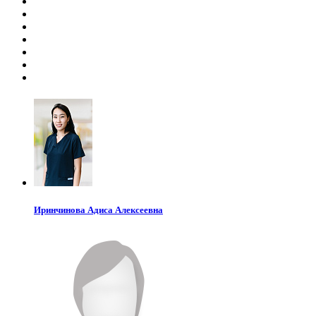
Иринчинова
Адиса Алексеевна