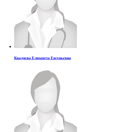
Квадяева
Елизавета Евгеньевна