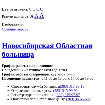
C
C
C
C
Цветовая схема:
A
A
A
Размер шрифтов:
Изображения
Обычная версия
Новосибирская Областная
больница
График работы поликлиники:
Понедельник - пятница:
с 08:00 до 17:00
График работы стационара:
круглосуточно
Посещение пациентов:
с 11:00 до 13:00, с 17:00 до 19:00
Справочная служба больницы
(383) 315-98-18
Отделение платных услуг
(383) 315-99-99
Регистратура поликлиники
(383) 315-97-97
Областной перинатальный центр
(383) 363-50-94