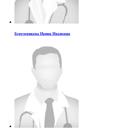
Березовикова
Ирина Ивановна