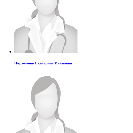
Пархомчик
Екатерина Ивановна